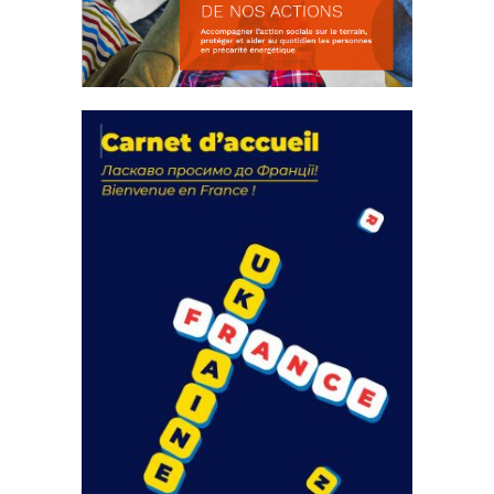
La solidarité au coeur de nos
actions
18 septembre 2023
FEUILLETER