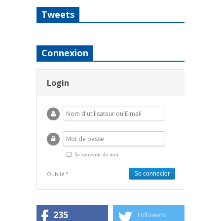
Tweets
Connexion
Login
Se souvenir de moi
Oublié ?
235
Followers