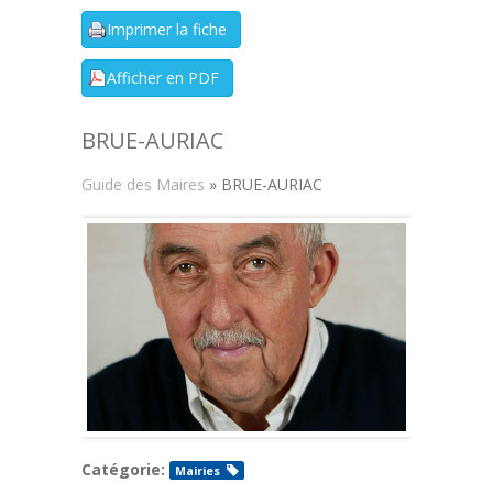
BRUE-AURIAC
Guide des Maires
» BRUE-AURIAC
Catégorie:
Mairies