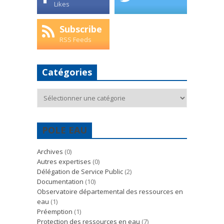
Likes
Subscribe
RSS Feeds
Catégories
Catégories
POLE EAU
Archives
(0)
Autres expertises
(0)
Délégation de Service Public
(2)
Documentation
(10)
Observatoire départemental des ressources en
eau
(1)
Préemption
(1)
Protection des ressources en eau
(7)