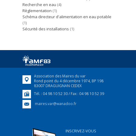
Recherche en eau
(4)
Règlementation
(1)
Schéma directeur d'alimentation en eau potable
(1)
Sécurité des installations
(1)
Association des Maires du var
Rond point du 4 décembre 1974, BP 198
83007 DRAGUIGNAN CEDEX
Tél. : 04 98 10 52 30 / Fax : 04 98 10 52 39
maires.var@wanadoo.fr
INSCRIVEZ-VOUS