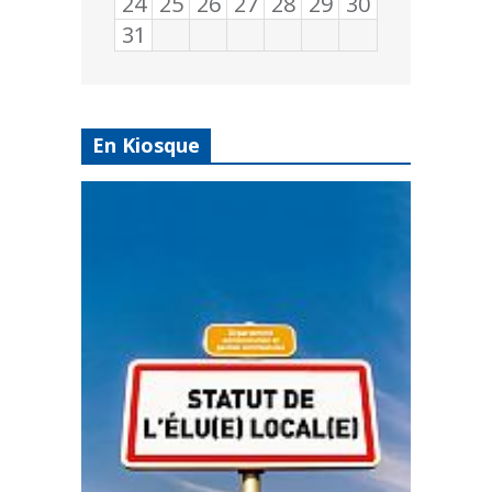
24
25
26
27
28
29
30
31
En Kiosque