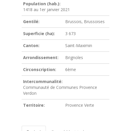
Population (hab.):
1418 au 1er janvier 2021
Gentilé:
Brussois, Brussoises
Superficie (ha):
3 673
Canton:
Saint-Maximin
Arrondissement:
Brignoles
Circonscription:
6ème
Intercommunalité:
Communauté de Communes Provence
Verdon
Territoire:
Provence Verte