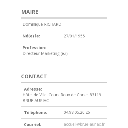
MAIRE
Dominique RICHARD
Né(e) le:
27/01/1955
Profession:
Directeur Marketing (e.r)
CONTACT
Adresse:
Hôtel de Ville. Cours Roux de Corse. 83119
BRUE-AURIAC
04.98.05.26.26
Téléphone:
accueil@brue-auriac.fr
Courriel: