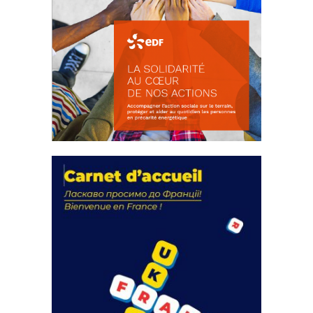
La solidarité au coeur de nos
actions
18 septembre 2023
FEUILLETER