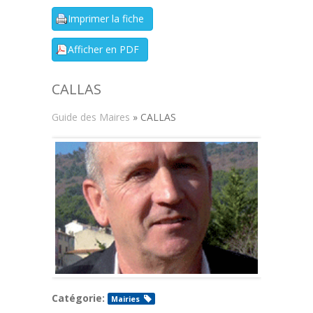
CALLAS
Guide des Maires
» CALLAS
Catégorie:
Mairies