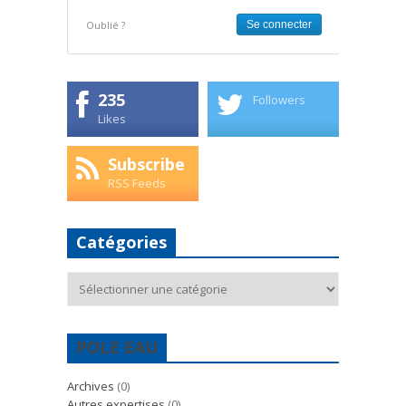
Oublié ?
235
Followers
Likes
Subscribe
RSS Feeds
Catégories
Catégories
POLE EAU
Archives
(0)
Autres expertises
(0)