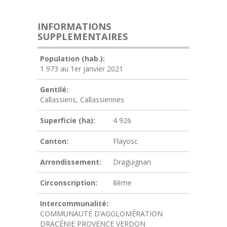
INFORMATIONS
SUPPLEMENTAIRES
Population (hab.):
1 973 au 1er janvier 2021
Gentilé:
Callassiens, Callassiennes
Superficie (ha):
4 926
Canton:
Flayosc
Arrondissement:
Draguignan
Circonscription:
8ème
Intercommunalité:
COMMUNAUTÉ D’AGGLOMÉRATION
DRACÉNIE PROVENCE VERDON