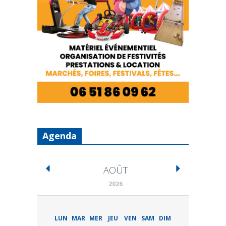
Agenda
AOÛT
2026
LUN
MAR
MER
JEU
VEN
SAM
DIM