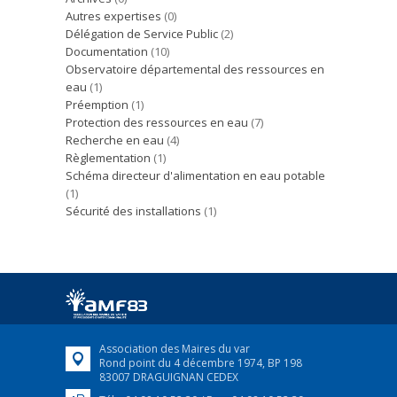
Autres expertises
(0)
Délégation de Service Public
(2)
Documentation
(10)
Observatoire départemental des ressources en
eau
(1)
Préemption
(1)
Protection des ressources en eau
(7)
Recherche en eau
(4)
Règlementation
(1)
Schéma directeur d'alimentation en eau potable
(1)
Sécurité des installations
(1)
Association des Maires du var
Rond point du 4 décembre 1974, BP 198
83007 DRAGUIGNAN CEDEX