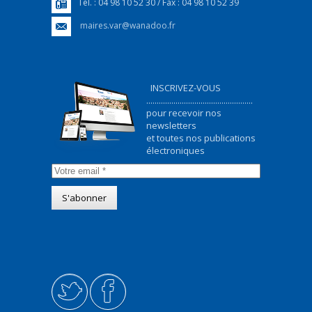
Tél. : 04 98 10 52 30 / Fax : 04 98 10 52 39
maires.var@wanadoo.fr
INSCRIVEZ-VOUS
...................................................
pour recevoir nos
newsletters
et toutes nos publications
électroniques