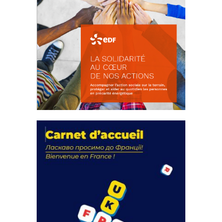
La solidarité au coeur de nos
actions
18 septembre 2023
FEUILLETER