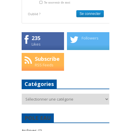
Se souvenir de moi
Oublié ?
235
Followers
Likes
Subscribe
RSS Feeds
Catégories
Catégories
POLE EAU
Archives
(0)