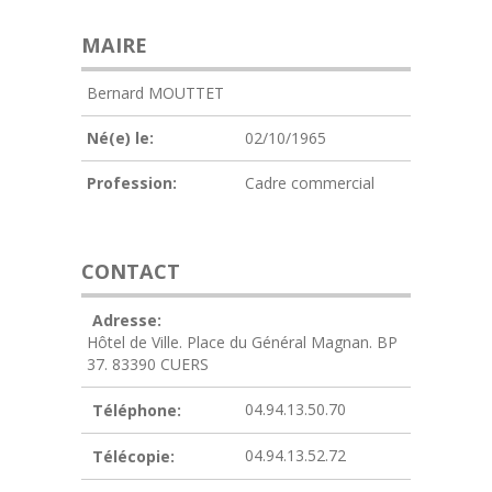
MAIRE
Bernard MOUTTET
Né(e) le:
02/10/1965
Profession:
Cadre commercial
CONTACT
Adresse:
Hôtel de Ville. Place du Général Magnan. BP
37. 83390 CUERS
04.94.13.50.70
Téléphone:
04.94.13.52.72
Télécopie: