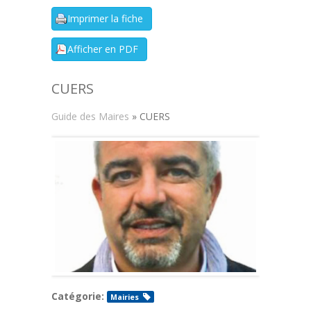
CUERS
Guide des Maires
» CUERS
Catégorie:
Mairies