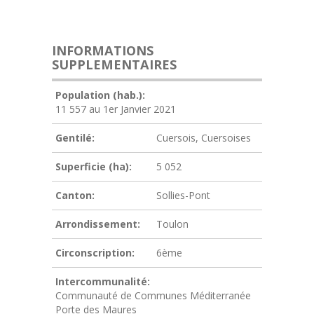
INFORMATIONS
SUPPLEMENTAIRES
Population (hab.):
11 557 au 1er Janvier 2021
Gentilé:
Cuersois, Cuersoises
Superficie (ha):
5 052
Canton:
Sollies-Pont
Arrondissement:
Toulon
Circonscription:
6ème
Intercommunalité:
Communauté de Communes Méditerranée
Porte des Maures