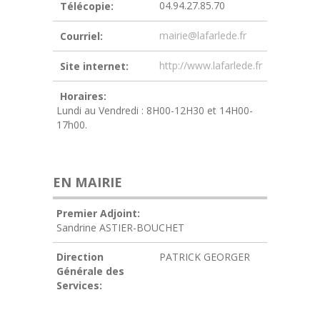
04.94.27.85.70
Télécopie:
mairie@lafarlede.fr
Courriel:
http://www.lafarlede.fr
Site internet:
Horaires:
Lundi au Vendredi : 8H00-12H30 et 14H00-
17h00.
EN MAIRIE
Premier Adjoint:
Sandrine ASTIER-BOUCHET
Direction
PATRICK GEORGER
Générale des
Services: