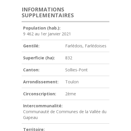
INFORMATIONS
SUPPLEMENTAIRES
Population (hab.):
9 462 au 1er Janvier 2021
Gentilé:
Farlédois, Farlédoises
Superficie (ha):
832
Canton:
Sollies-Pont
Arrondissement:
Toulon
Circonscription:
2ème
Intercommunalité:
Communauté de Communes de la Vallée du
Gapeau
Territoire: