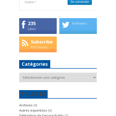
Oublié ?
235
Followers
Likes
Subscribe
RSS Feeds
Catégories
Catégories
POLE EAU
Archives
(0)
Autres expertises
(0)
Délégation de Service Public
(2)