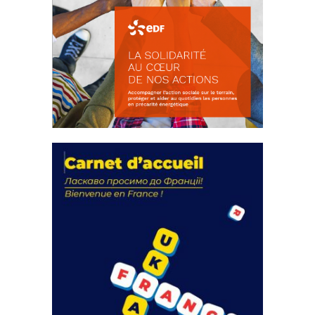
La solidarité au coeur de nos
actions
18 septembre 2023
FEUILLETER