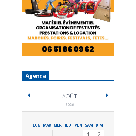
Agenda
AOÛT
2026
LUN
MAR
MER
JEU
VEN
SAM
DIM
1
2