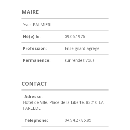
MAIRE
Yves PALMIERI
Né(e) le:
09.06.1976
Profession:
Enseignant agrégé
Permanence:
sur rendez vous
CONTACT
Adresse:
Hôtel de Ville. Place de la Liberté. 83210 LA
FARLEDE
04.94.27.85.85
Téléphone: