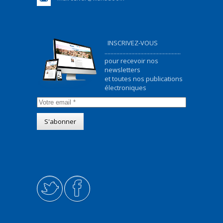
INSCRIVEZ-VOUS
...................................................
pour recevoir nos
newsletters
et toutes nos publications
électroniques