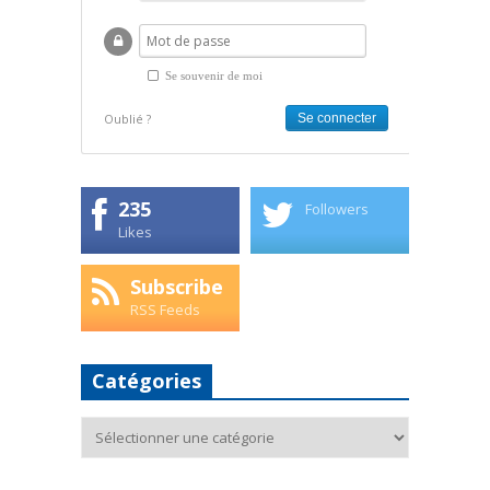
Se souvenir de moi
Oublié ?
235
Followers
Likes
Subscribe
RSS Feeds
Catégories
Catégories