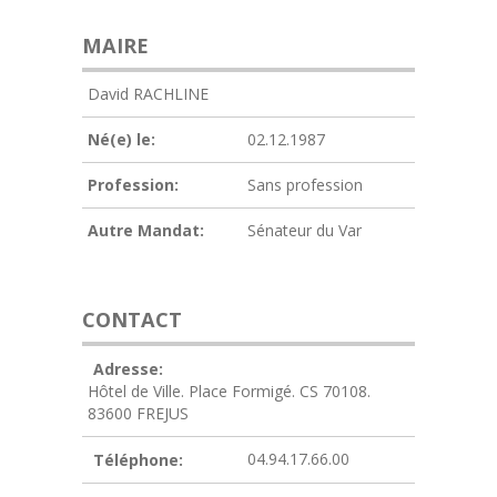
MAIRE
David RACHLINE
Né(e) le:
02.12.1987
Profession:
Sans profession
Autre Mandat:
Sénateur du Var
CONTACT
Adresse:
Hôtel de Ville. Place Formigé. CS 70108.
83600 FREJUS
04.94.17.66.00
Téléphone: