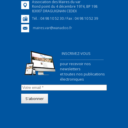
Association des Maires du var
Rond point du 4 décembre 1974, BP 198
83007 DRAGUIGNAN CEDEX
Tél. : 04 98 10 52 30 / Fax : 04 98 10 52 39
maires.var@wanadoo.fr
INSCRIVEZ-VOUS
...................................................
pour recevoir nos
newsletters
et toutes nos publications
électroniques