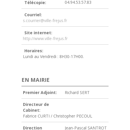
04.94.53.57.83
Télécopie:
Courriel:
s.courrier@ville-frejus.fr
Site internet:
http://www.ville-frejus.fr
Horaires:
Lundi au Vendredi : 8H30-17H00.
EN MAIRIE
Premier Adjoint:
Richard SERT
Directeur de
Cabinet:
Fabrice CURTI / Christopher PECOUL
Direction
Jean-Pascal SANTROT