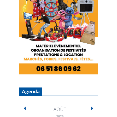
Agenda
AOÛT
2026