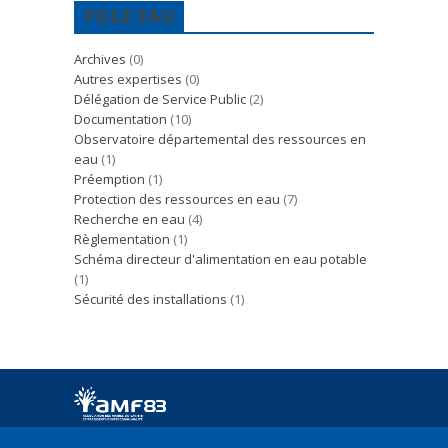
POLE EAU
Archives
(0)
Autres expertises
(0)
Délégation de Service Public
(2)
Documentation
(10)
Observatoire départemental des ressources en
eau
(1)
Préemption
(1)
Protection des ressources en eau
(7)
Recherche en eau
(4)
Règlementation
(1)
Schéma directeur d'alimentation en eau potable
(1)
Sécurité des installations
(1)