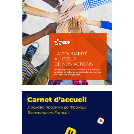
La solidarité au coeur de nos
actions
18 septembre 2023
FEUILLETER