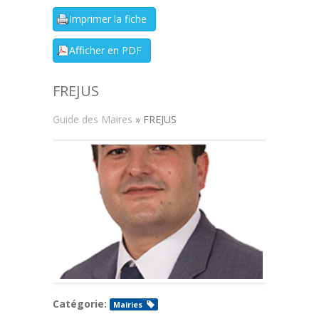
FREJUS
Guide des Maires
» FREJUS
Catégorie:
Mairies