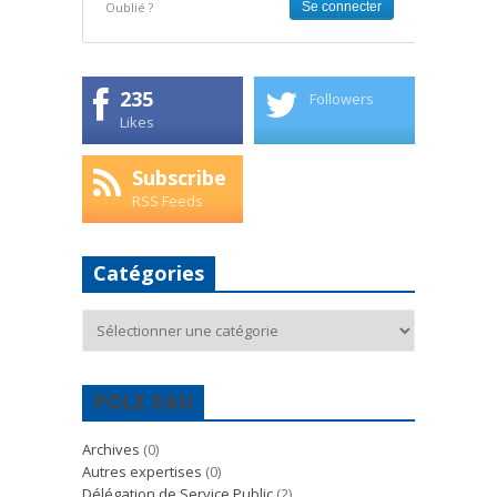
Oublié ?
235
Followers
Likes
Subscribe
RSS Feeds
Catégories
Catégories
POLE EAU
Archives
(0)
Autres expertises
(0)
Délégation de Service Public
(2)