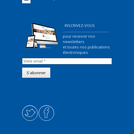
INSCRIVEZ-VOUS
...................................................
pour recevoir nos
newsletters
et toutes nos publications
électroniques