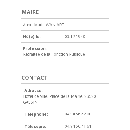
MAIRE
Anne-Marie WANIART
Né(e) le:
03.12.1948
Profession:
Retraitée de la Fonction Publique
CONTACT
Adresse:
Hôtel de Ville. Place de la Mairie. 83580
GASSIN
04.94.56.62.00
Téléphone:
04.94.56.41.61
Télécopie: