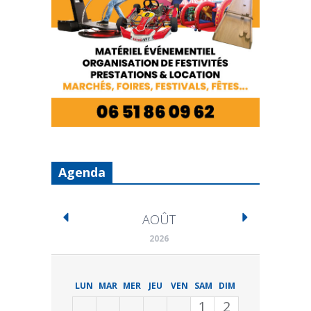
Agenda
AOÛT
2026
LUN
MAR
MER
JEU
VEN
SAM
DIM
1
2