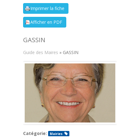
GASSIN
Guide des Maires
» GASSIN
Catégorie:
Mairies