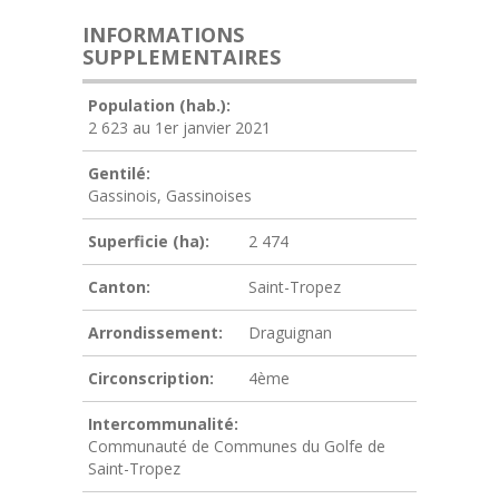
INFORMATIONS
SUPPLEMENTAIRES
Population (hab.):
2 623 au 1er janvier 2021
Gentilé:
Gassinois, Gassinoises
Superficie (ha):
2 474
Canton:
Saint-Tropez
Arrondissement:
Draguignan
Circonscription:
4ème
Intercommunalité:
Communauté de Communes du Golfe de
Saint-Tropez