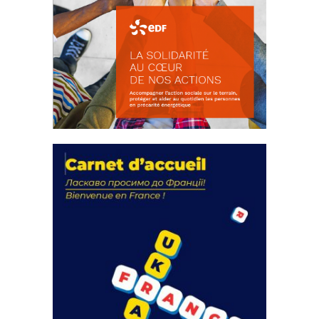
La solidarité au coeur de nos
actions
18 septembre 2023
FEUILLETER