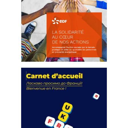
La solidarité au coeur de nos
actions
18 septembre 2023
FEUILLETER