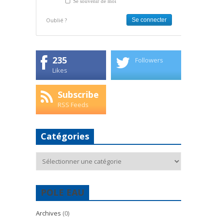
Se souvenir de moi
Oublié ?
235
Followers
Likes
Subscribe
RSS Feeds
Catégories
Catégories
POLE EAU
Archives
(0)