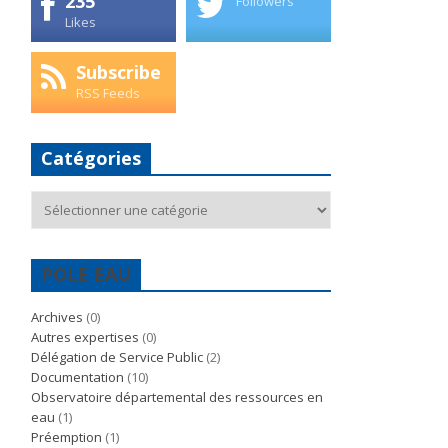
235
Followers
Likes
Subscribe
RSS Feeds
Catégories
Catégories
POLE EAU
Archives
(0)
Autres expertises
(0)
Délégation de Service Public
(2)
Documentation
(10)
Observatoire départemental des ressources en
eau
(1)
Préemption
(1)