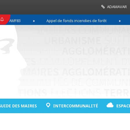
ADAMAVAR
MF83
Appel de fonds incendies de forêt
Réussi
GUIDE DES MAIRES
INTERCOMMUNALITÉ
ESPAC