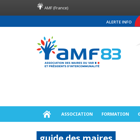
AMF (France)
ALERTE INFO
COMMUNIQUÉ DE PRESSE A
ASSOCIATION
FORMATION
guide des maires