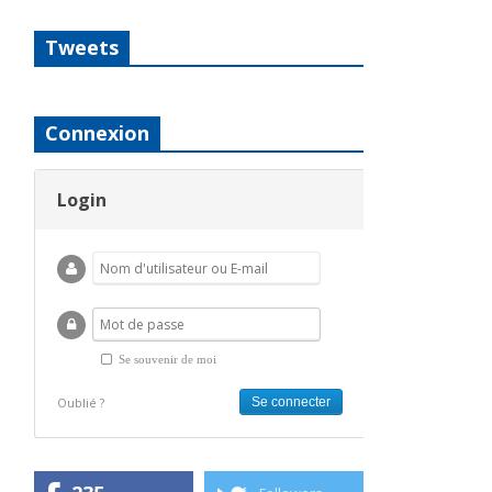
Tweets
Connexion
Login
Se souvenir de moi
Oublié ?