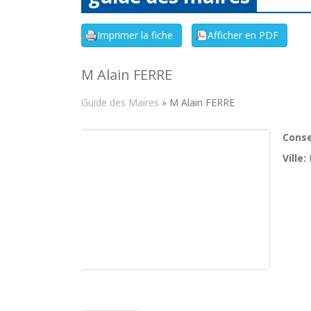
M Alain FERRE
Guide des Maires
» M Alain FERRE
Consei
Ville: