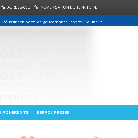
ADRESSAGE
NUMERISATION DU TERRITOIRE
r son pacte de gouvernance : construire une relation de confiance entre
E ADHERENTS
ESPACE PRESSE