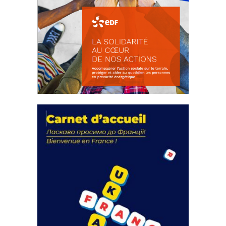
La solidarité au coeur de nos
actions
18 septembre 2023
FEUILLETER