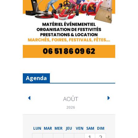
Agenda
AOÛT
2026
LUN
MAR
MER
JEU
VEN
SAM
DIM
1
2