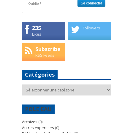
Oublié ?
235
Followers
Likes
Subscribe
RSS Feeds
Catégories
Catégories
POLE EAU
Archives
(0)
Autres expertises
(0)