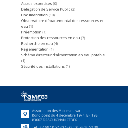
Autres expertises
(0)
Délégation de Service Public
(2)
Documentation
(10)
Observatoire départemental des ressources en
eau
(1)
Préemption
(1)
Protection des ressources en eau
(7)
Recherche en eau
(4)
Règlementation
(1)
Schéma directeur d'alimentation en eau potable
(1)
Sécurité des installations
(1)
Association des Maires du var
Rond point du 4 décembre 1974, BP 198
83007 DRAGUIGNAN CEDEX
Tél. : 04 98 10 52 30 / Fax : 04 98 10 52 39