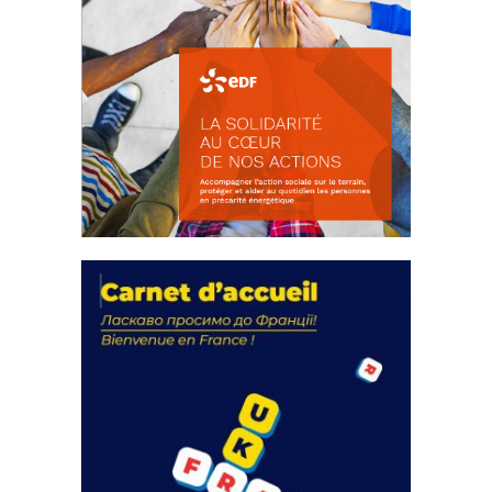
La solidarité au coeur de nos
actions
18 septembre 2023
FEUILLETER