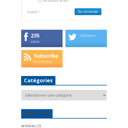
Se souvenir de moi
Oublié ?
235
Followers
Likes
Subscribe
RSS Feeds
Catégories
Catégories
POLE EAU
Archives
(0)