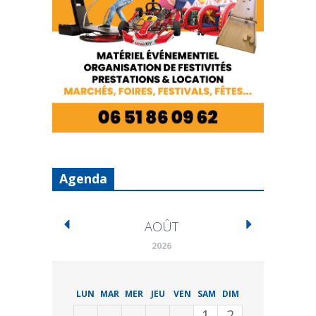
Agenda
AOÛT
2026
LUN
MAR
MER
JEU
VEN
SAM
DIM
1
2