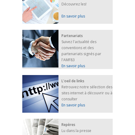
Découvrez les!
En savoir plus
Partenariats
Suivez l'actualité des
conventions et des
partenariats signés par
l'AMF83
En savoir plus
L'oeil de links
Retrouvez notre sélection des
sites internet à découvrir ou à
consulter
En savoir plus
Repères
Lu dans la presse