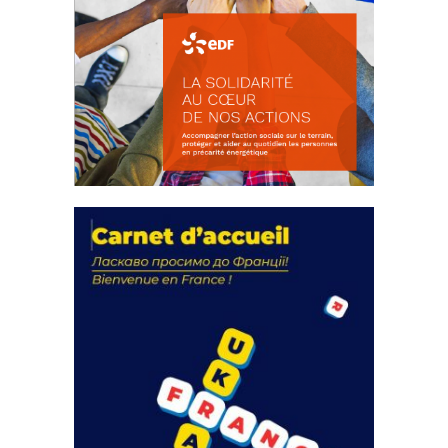
La solidarité au coeur de nos
actions
18 septembre 2023
FEUILLETER