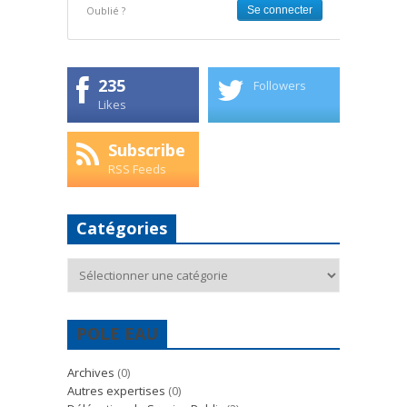
Oublié ?
235
Followers
Likes
Subscribe
RSS Feeds
Catégories
Catégories
POLE EAU
Archives
(0)
Autres expertises
(0)