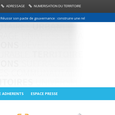
ADRESSAGE
NUMERISATION DU TERRITOIRE
 son pacte de gouvernance : construire une relation de confiance entre 
E ADHERENTS
ESPACE PRESSE