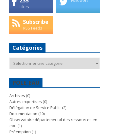
235
Followers
Likes
Subscribe
RSS Feeds
Catégories
Catégories
POLE EAU
Archives
(0)
Autres expertises
(0)
Délégation de Service Public
(2)
Documentation
(10)
Observatoire départemental des ressources en
eau
(1)
Préemption
(1)