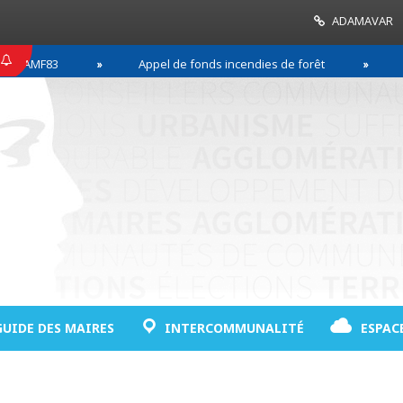
ADAMAVAR
F83
Appel de fonds incendies de forêt
Réussir
GUIDE DES MAIRES
INTERCOMMUNALITÉ
ESPAC