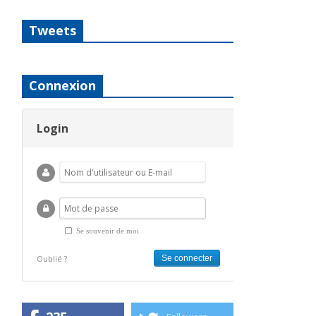
Tweets
Connexion
Login
Se souvenir de moi
Oublié ?