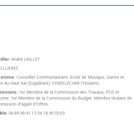
ller:
André LAILLET
OLLIERES
ations:
Conseiller Communautaire. Ecole de Musique, Danse et
e du Haut Var (Suppléant). SYMIELECVAR (Titulaire)
issions:
1er Membre de la Commission des Travaux, POS et
isme. 1er Membre de la Commission du Budget. Membre titulaire de
mission d'Appel d'Offres.
ble:
06.89.49.41.13 06.18.49.50.65