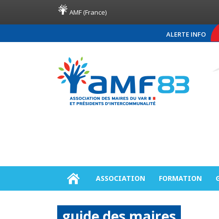
AMF (France)
ALERTE INFO
COMMUNIQUÉ DE PRESSE AM
ASSOCIATION
FORMATION
guide des maires