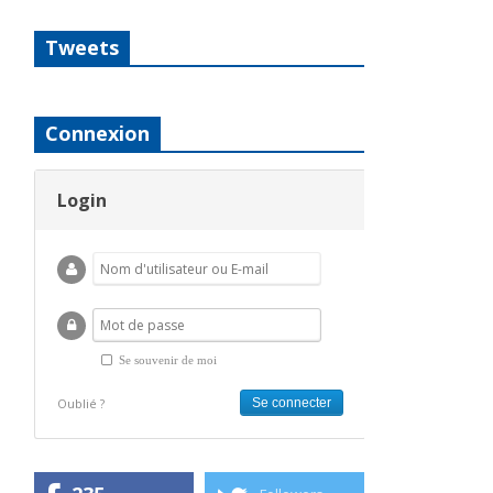
Tweets
Connexion
Login
Se souvenir de moi
Oublié ?