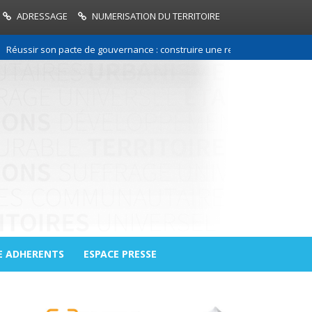
ADRESSAGE
NUMERISATION DU TERRITOIRE
r son pacte de gouvernance : construire une relation de confiance entre 
E ADHERENTS
ESPACE PRESSE