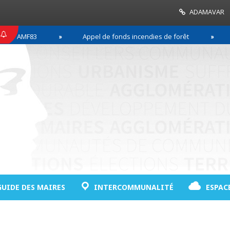
ADAMAVAR
F83
Appel de fonds incendies de forêt
Réussi
GUIDE DES MAIRES
INTERCOMMUNALITÉ
ESPAC