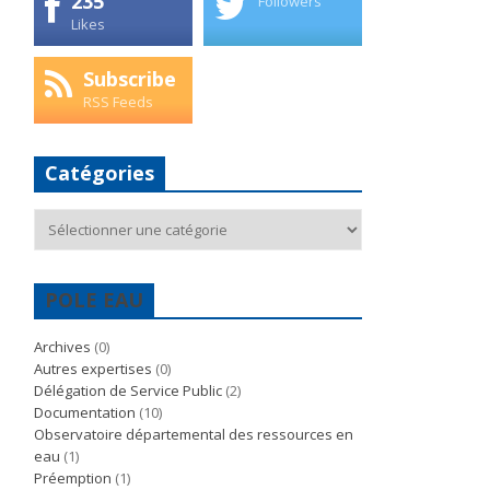
235
Followers
Likes
Subscribe
RSS Feeds
Catégories
Catégories
POLE EAU
Archives
(0)
Autres expertises
(0)
Délégation de Service Public
(2)
Documentation
(10)
Observatoire départemental des ressources en
eau
(1)
Préemption
(1)