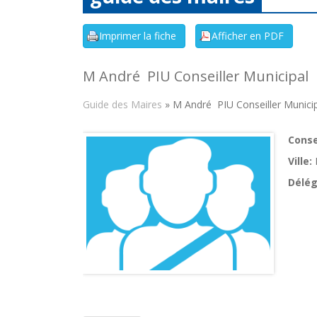
M André PIU Conseiller Municipal
Guide des Maires
» M André PIU Conseiller Munici
Consei
Ville:
Délég