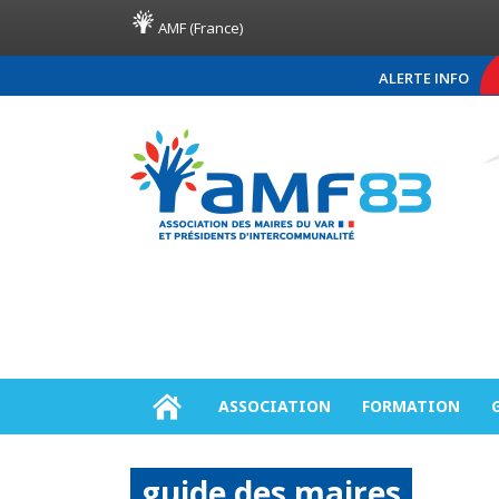
AMF (France)
ALERTE INFO
COMMUNIQUÉ DE PRESSE AM
ASSOCIATION
FORMATION
guide des maires