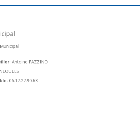
cipal
Municipal
ller:
Antoine FAZZINO
NEOULES
ble:
06.17.27.90.63