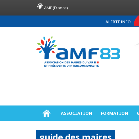
AMF (France)
ALERTE INFO
COMMUNIQUÉ DE PRESSE A
ASSOCIATION
FORMATION
guide des maires