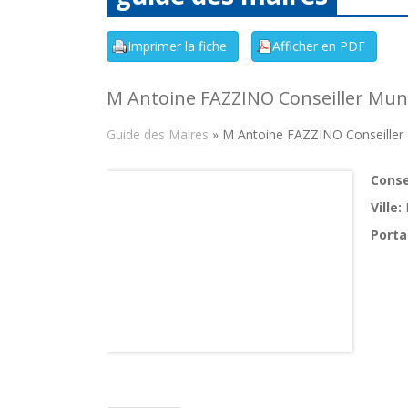
M Antoine FAZZINO Conseiller Muni
Guide des Maires
» M Antoine FAZZINO Conseiller 
Consei
Ville:
Porta