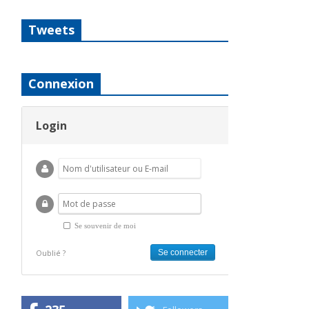
Tweets
Connexion
Login
Se souvenir de moi
Oublié ?