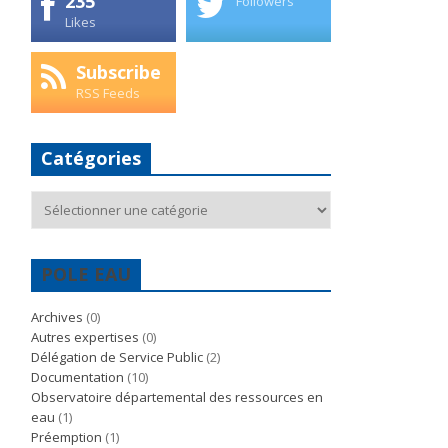
235
Followers
Likes
Subscribe
RSS Feeds
Catégories
Catégories
POLE EAU
Archives
(0)
Autres expertises
(0)
Délégation de Service Public
(2)
Documentation
(10)
Observatoire départemental des ressources en
eau
(1)
Préemption
(1)