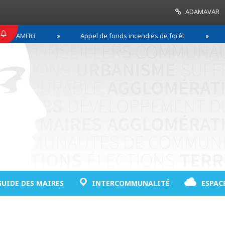
ADAMAVAR
MF83
Appel de fonds incendies de forêt
Réussi
GUIDE DES MAIRES
INTERCOMMUNALITÉ
ESPAC