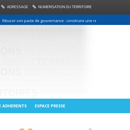
ADRESSAGE
NUMERISATION DU TERRITOIRE
r son pacte de gouvernance : construire une relation de confiance entre
E ADHERENTS
ESPACE PRESSE