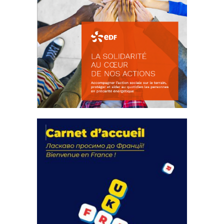
La solidarité au coeur de nos
actions
18 septembre 2023
FEUILLETER