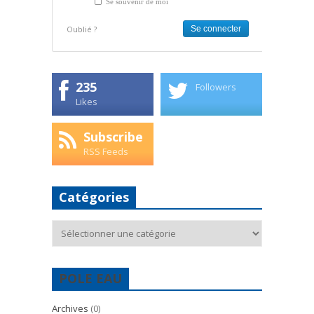
Se souvenir de moi
Oublié ?
235
Followers
Likes
Subscribe
RSS Feeds
Catégories
Catégories
POLE EAU
Archives
(0)