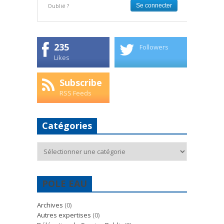
Oublié ?
235
Followers
Likes
Subscribe
RSS Feeds
Catégories
Catégories
POLE EAU
Archives
(0)
Autres expertises
(0)