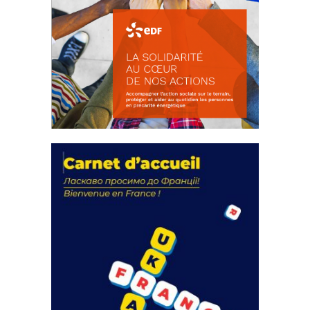
La solidarité au coeur de nos
actions
18 septembre 2023
FEUILLETER