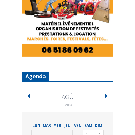
Agenda
AOÛT
2026
LUN
MAR
MER
JEU
VEN
SAM
DIM
1
2