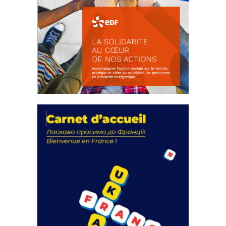
La solidarité au coeur de nos
actions
18 septembre 2023
FEUILLETER