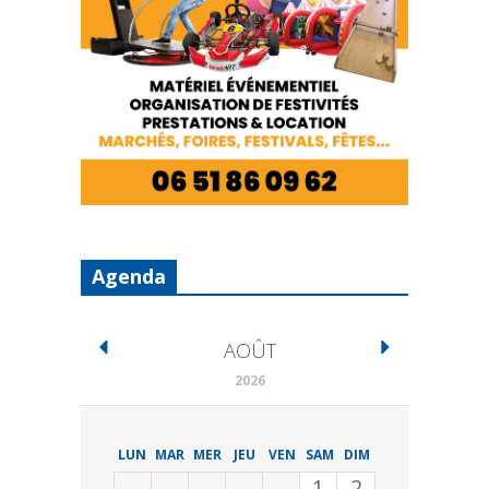
Agenda
AOÛT
2026
LUN
MAR
MER
JEU
VEN
SAM
DIM
1
2