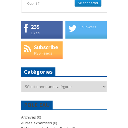
Oublié ?
235
Followers
Likes
Subscribe
RSS Feeds
Catégories
Catégories
POLE EAU
Archives
(0)
Autres expertises
(0)