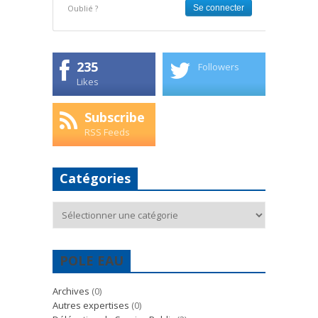
Oublié ?
235
Followers
Likes
Subscribe
RSS Feeds
Catégories
Catégories
POLE EAU
Archives
(0)
Autres expertises
(0)