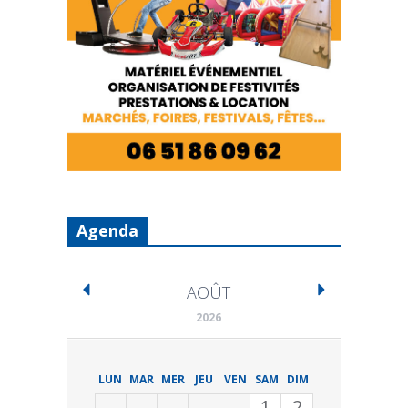
Agenda
AOÛT
2026
LUN
MAR
MER
JEU
VEN
SAM
DIM
1
2