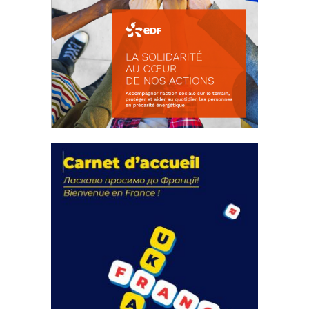
La solidarité au coeur de nos
actions
18 septembre 2023
FEUILLETER