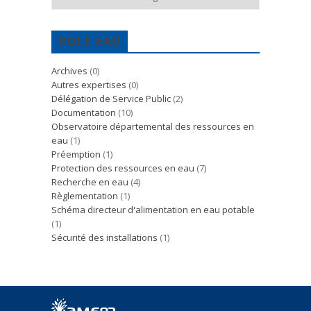
POLE EAU
Archives
(0)
Autres expertises
(0)
Délégation de Service Public
(2)
Documentation
(10)
Observatoire départemental des ressources en
eau
(1)
Préemption
(1)
Protection des ressources en eau
(7)
Recherche en eau
(4)
Règlementation
(1)
Schéma directeur d'alimentation en eau potable
(1)
Sécurité des installations
(1)