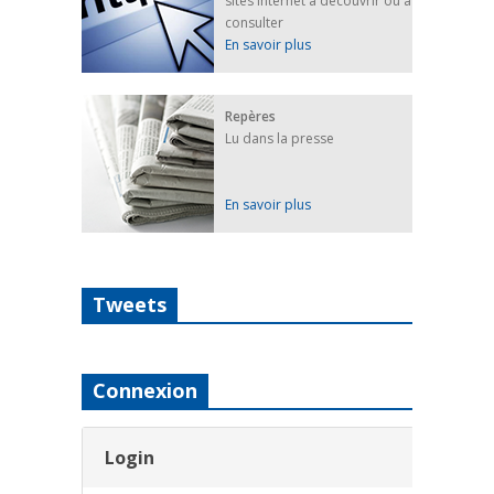
sites internet à découvrir ou à
consulter
En savoir plus
Repères
Lu dans la presse
En savoir plus
Tweets
Connexion
Login