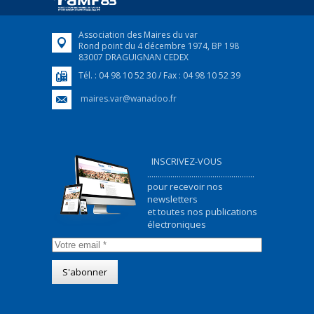
Association des Maires du var
Rond point du 4 décembre 1974, BP 198
83007 DRAGUIGNAN CEDEX
Tél. : 04 98 10 52 30 / Fax : 04 98 10 52 39
maires.var@wanadoo.fr
INSCRIVEZ-VOUS
...................................................
pour recevoir nos
newsletters
et toutes nos publications
électroniques