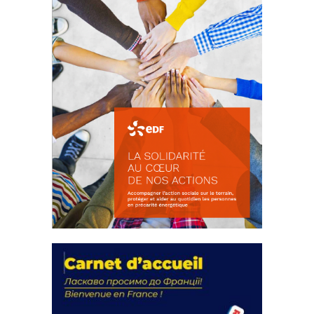
La solidarité au coeur de nos
actions
18 septembre 2023
FEUILLETER