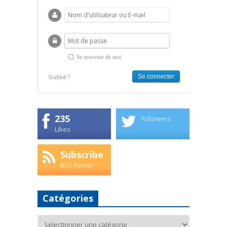
Se souvenir de moi
Oublié ?
235
Followers
Likes
Subscribe
RSS Feeds
Catégories
Catégories