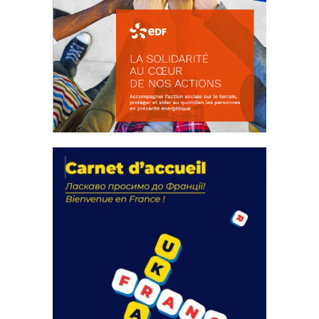
La solidarité au coeur de nos
actions
18 septembre 2023
FEUILLETER