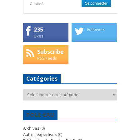
Oublié ?
235
Followers
Likes
Subscribe
RSS Feeds
Catégories
Catégories
POLE EAU
Archives
(0)
Autres expertises
(0)