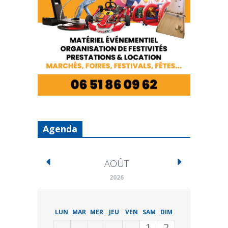
Agenda
AOÛT
2026
LUN
MAR
MER
JEU
VEN
SAM
DIM
1
2