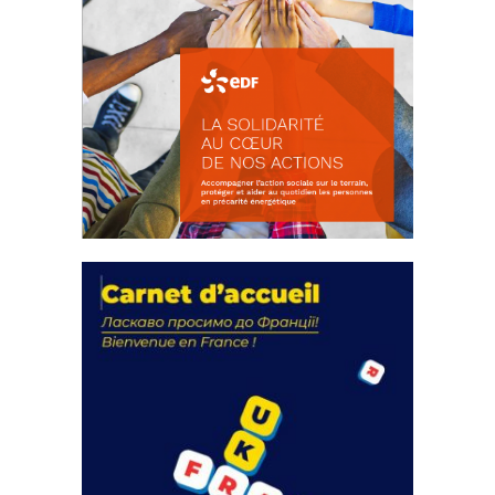
La solidarité au coeur de nos
actions
18 septembre 2023
FEUILLETER