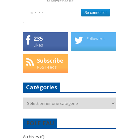
Se souvenir de moi
Oublié ?
235
Followers
Likes
Subscribe
RSS Feeds
Catégories
Catégories
POLE EAU
Archives
(0)