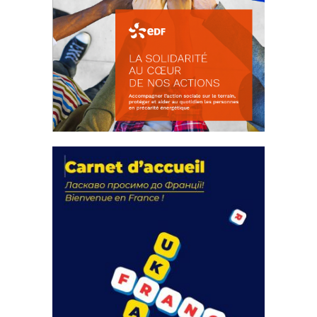
La solidarité au coeur de nos
actions
18 septembre 2023
FEUILLETER