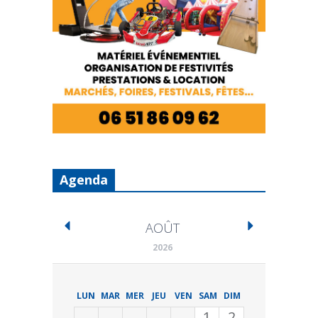
Agenda
AOÛT
2026
LUN
MAR
MER
JEU
VEN
SAM
DIM
1
2