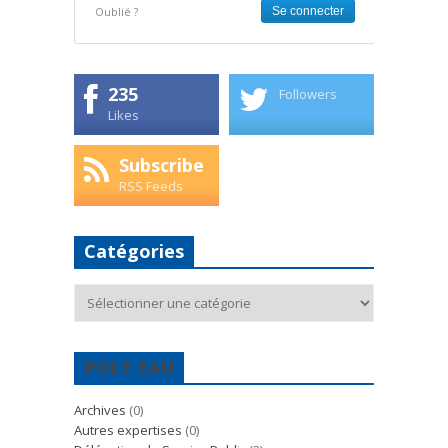
Oublié ?
235
Followers
Likes
Subscribe
RSS Feeds
Catégories
Catégories
POLE EAU
Archives
(0)
Autres expertises
(0)