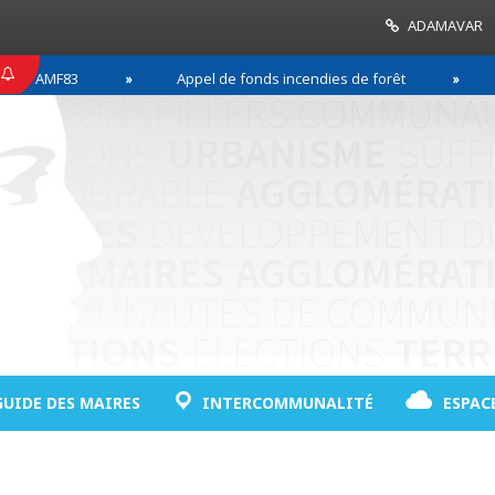
ADAMAVAR
MF83
Appel de fonds incendies de forêt
Réussi
GUIDE DES MAIRES
INTERCOMMUNALITÉ
ESPAC