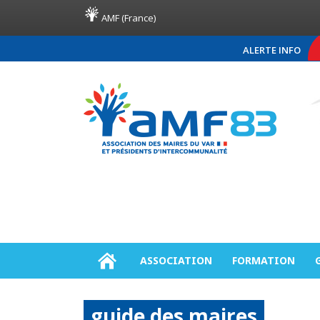
AMF (France)
ALERTE INFO
COMMUNIQUÉ DE PRESSE A
ASSOCIATION
FORMATION
guide des maires