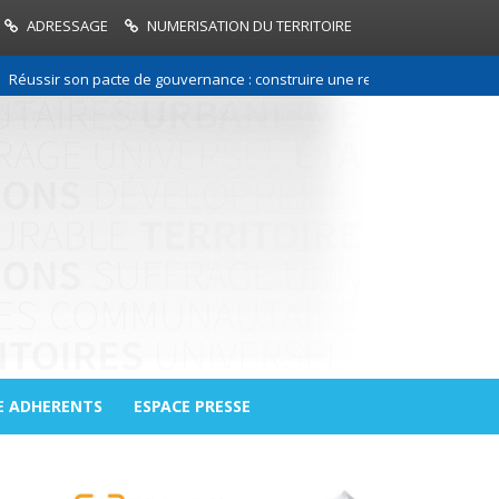
ADRESSAGE
NUMERISATION DU TERRITOIRE
r son pacte de gouvernance : construire une relation de confiance entre
E ADHERENTS
ESPACE PRESSE