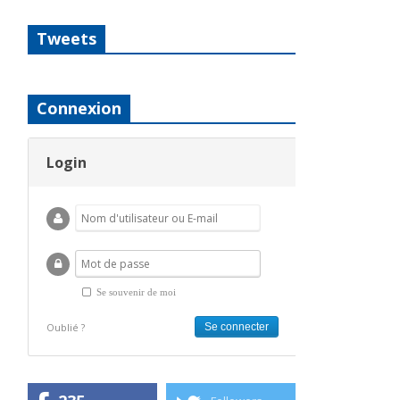
Tweets
Connexion
Login
Se souvenir de moi
Oublié ?