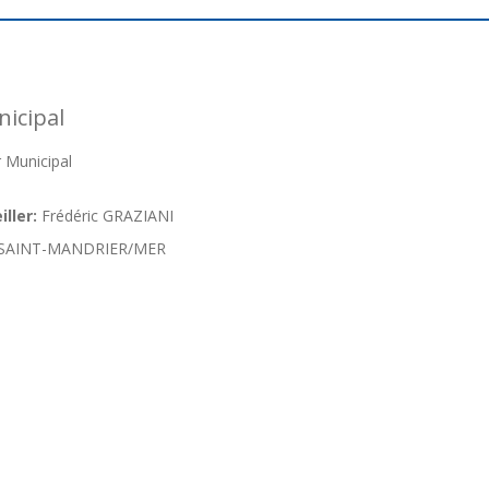
nicipal
 Municipal
ller:
Frédéric GRAZIANI
SAINT-MANDRIER/MER