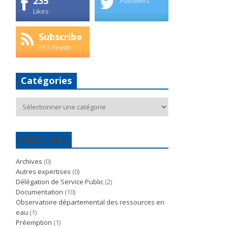
235
Followers
Likes
Subscribe
RSS Feeds
Catégories
Catégories
POLE EAU
Archives
(0)
Autres expertises
(0)
Délégation de Service Public
(2)
Documentation
(10)
Observatoire départemental des ressources en
eau
(1)
Préemption
(1)