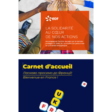
La solidarité au coeur de nos
actions
18 septembre 2023
FEUILLETER