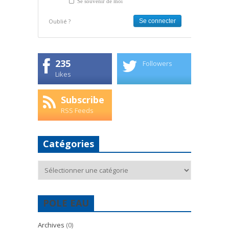
Se souvenir de moi
Oublié ?
235
Followers
Likes
Subscribe
RSS Feeds
Catégories
Catégories
POLE EAU
Archives
(0)