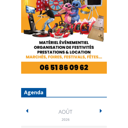
Agenda
AOÛT
2026