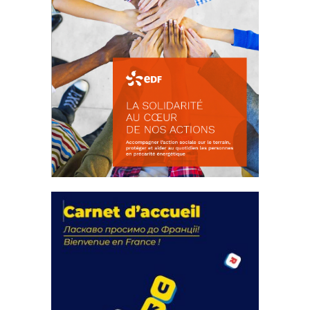
La solidarité au coeur de nos
actions
18 septembre 2023
FEUILLETER