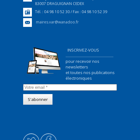
83007 DRAGUIGNAN CEDEX
Tél. : 04 98 10 52 30 / Fax : 04 98 10 52 39
maires.var@wanadoo.fr
INSCRIVEZ-VOUS
...................................................
pour recevoir nos
newsletters
et toutes nos publications
électroniques