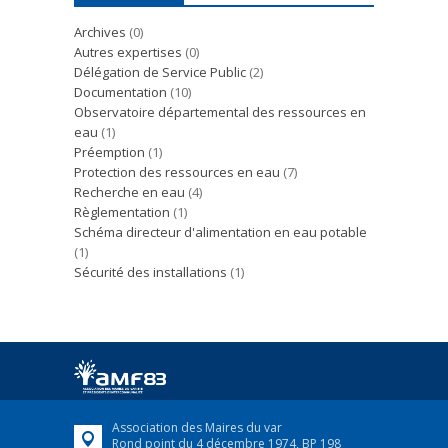
Archives
(0)
Autres expertises
(0)
Délégation de Service Public
(2)
Documentation
(10)
Observatoire départemental des ressources en
eau
(1)
Préemption
(1)
Protection des ressources en eau
(7)
Recherche en eau
(4)
Règlementation
(1)
Schéma directeur d'alimentation en eau potable
(1)
Sécurité des installations
(1)
Association des Maires du var
Rond point du 4 décembre 1974, BP 198