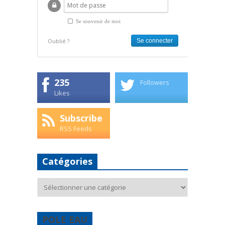
Se souvenir de moi
Oublié ?
235
Followers
Likes
Subscribe
RSS Feeds
Catégories
Catégories
POLE EAU