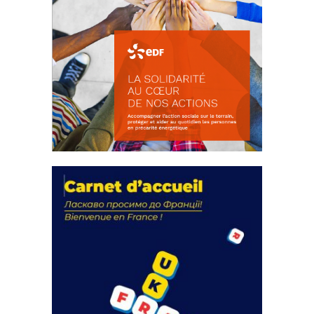
La solidarité au coeur de nos
actions
18 septembre 2023
FEUILLETER