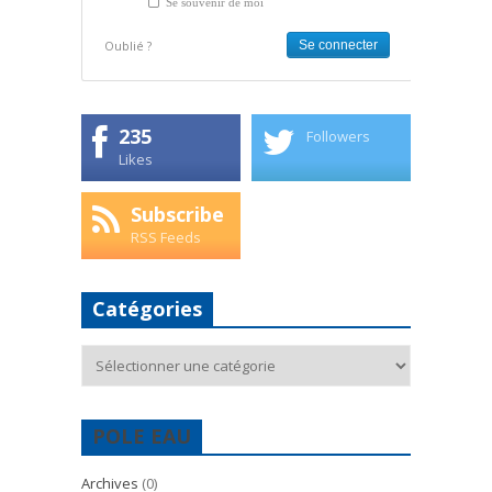
Se souvenir de moi
Oublié ?
235
Followers
Likes
Subscribe
RSS Feeds
Catégories
Catégories
POLE EAU
Archives
(0)