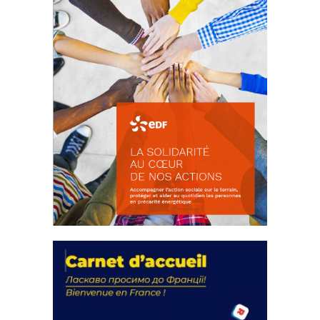
La solidarité au coeur de nos
actions
18 septembre 2023
FEUILLETER