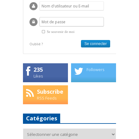
Se souvenir de moi
Oublié ?
235
Followers
Likes
Subscribe
RSS Feeds
Catégories
Catégories