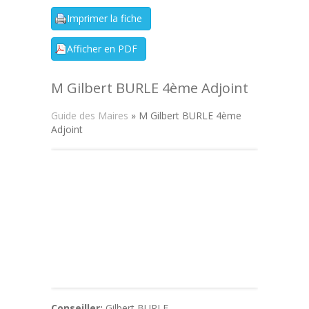
M Gilbert BURLE 4ème Adjoint
Guide des Maires
» M Gilbert BURLE 4ème
Adjoint
Conseiller:
Gilbert BURLE