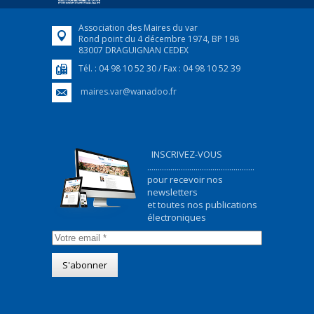
Association des Maires du var
Rond point du 4 décembre 1974, BP 198
83007 DRAGUIGNAN CEDEX
Tél. : 04 98 10 52 30 / Fax : 04 98 10 52 39
maires.var@wanadoo.fr
INSCRIVEZ-VOUS
...................................................
pour recevoir nos
newsletters
et toutes nos publications
électroniques