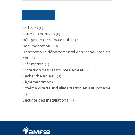
POLE EAU
Archives
(0)
Autres expertises
(0)
Délégation de Service Public
(2)
Documentation
(10)
Observatoire départemental des ressources en
eau
(1)
Préemption
(1)
Protection des ressources en eau
(7)
Recherche en eau
(4)
Règlementation
(1)
Schéma directeur d'alimentation en eau potable
(1)
Sécurité des installations
(1)