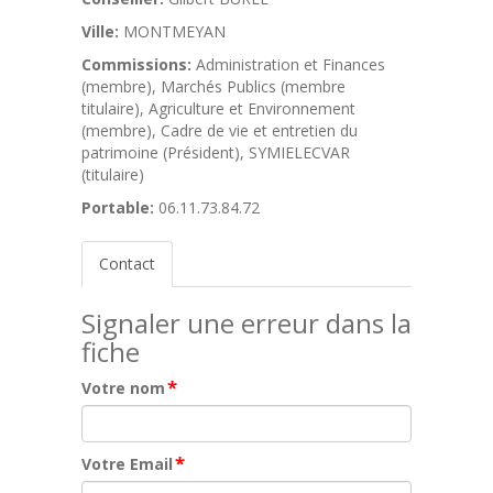
Ville:
MONTMEYAN
Commissions:
Administration et Finances
(membre), Marchés Publics (membre
titulaire), Agriculture et Environnement
(membre), Cadre de vie et entretien du
patrimoine (Président), SYMIELECVAR
(titulaire)
Portable:
06.11.73.84.72
Contact
Signaler une erreur dans la
fiche
*
Votre nom
*
Votre Email