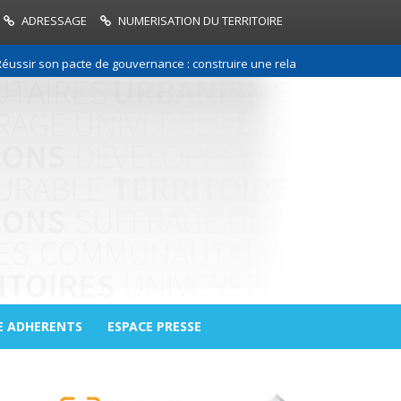
ADRESSAGE
NUMERISATION DU TERRITOIRE
son pacte de gouvernance : construire une relation de confiance entre l
E ADHERENTS
ESPACE PRESSE