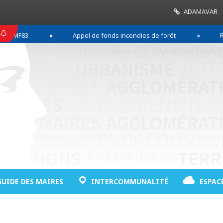
ADAMAVAR
83
Appel de fonds incendies de forêt
Réussir 
GUIDE DES MAIRES
INTERCOMMUNALITÉ
ESPAC