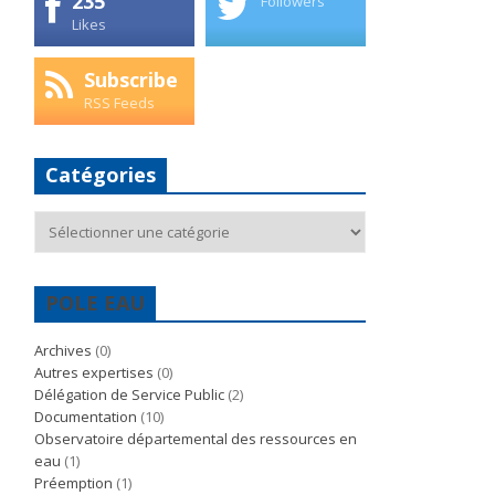
235
Followers
Likes
Subscribe
RSS Feeds
Catégories
Catégories
POLE EAU
Archives
(0)
Autres expertises
(0)
Délégation de Service Public
(2)
Documentation
(10)
Observatoire départemental des ressources en
eau
(1)
Préemption
(1)