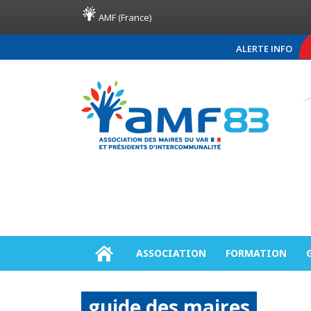
AMF (France)
ALERTE INFO
COMMUNIQUÉ DE PRESSE AMF
ASSOCIATION
FORMATION
guide des maires