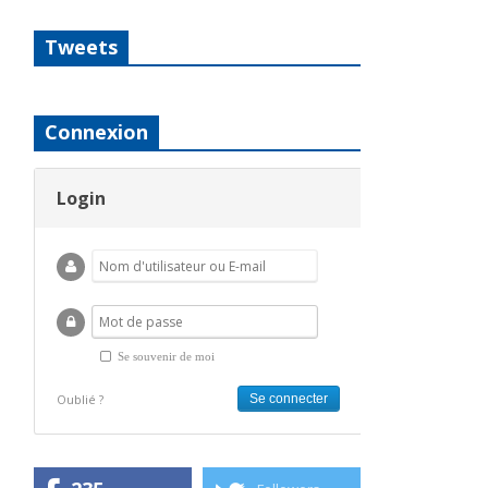
Tweets
Connexion
Login
Se souvenir de moi
Oublié ?