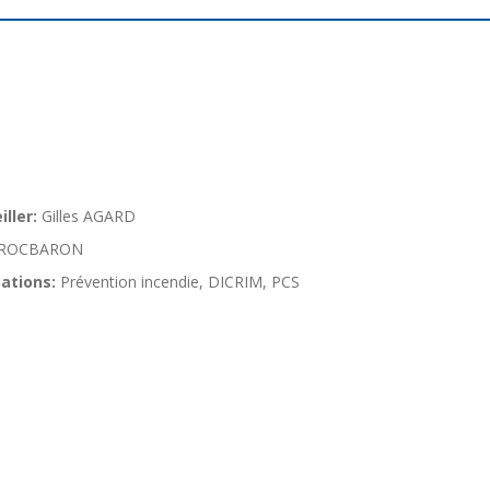
ller:
Gilles AGARD
ROCBARON
ations:
Prévention incendie, DICRIM, PCS