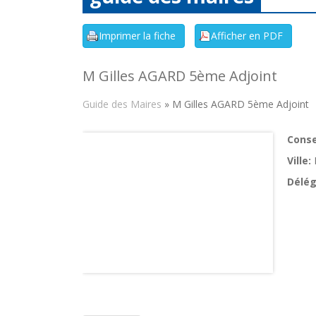
M Gilles AGARD 5ème Adjoint
Guide des Maires
» M Gilles AGARD 5ème Adjoint
Consei
Ville:
Délég