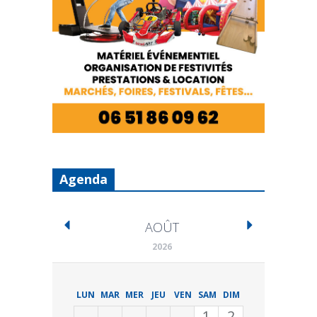
Agenda
AOÛT
2026
LUN
MAR
MER
JEU
VEN
SAM
DIM
1
2