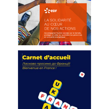
La solidarité au coeur de nos
actions
18 septembre 2023
FEUILLETER