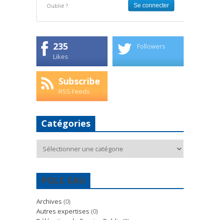
Oublié ?
235
Followers
Likes
Subscribe
RSS Feeds
Catégories
Catégories
POLE EAU
Archives
(0)
Autres expertises
(0)