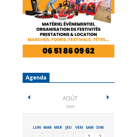
Agenda
AOÛT
2026
LUN
MAR
MER
JEU
VEN
SAM
DIM
1
2