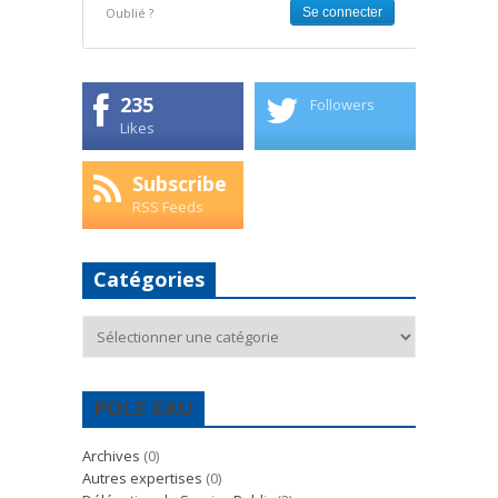
Oublié ?
235
Followers
Likes
Subscribe
RSS Feeds
Catégories
Catégories
POLE EAU
Archives
(0)
Autres expertises
(0)