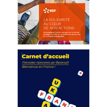
La solidarité au coeur de nos
actions
18 septembre 2023
FEUILLETER