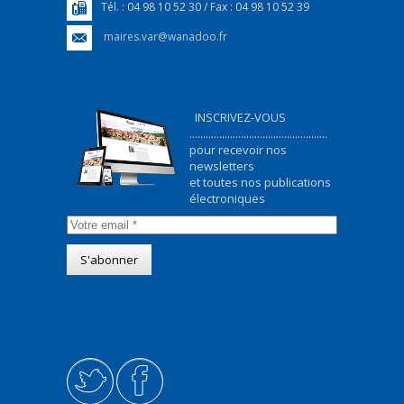
Tél. : 04 98 10 52 30 / Fax : 04 98 10 52 39
maires.var@wanadoo.fr
INSCRIVEZ-VOUS
...................................................
pour recevoir nos
newsletters
et toutes nos publications
électroniques