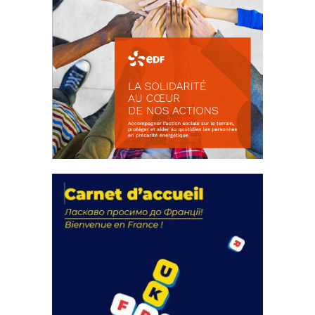
La solidarité au coeur de nos
actions
18 septembre 2023
FEUILLETER