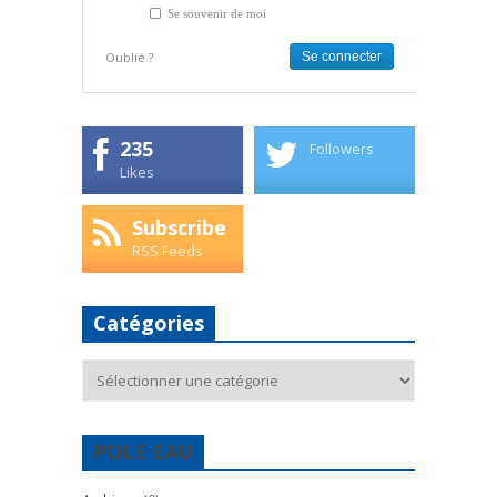
Se souvenir de moi
Oublié ?
235
Followers
Likes
Subscribe
RSS Feeds
Catégories
Catégories
POLE EAU