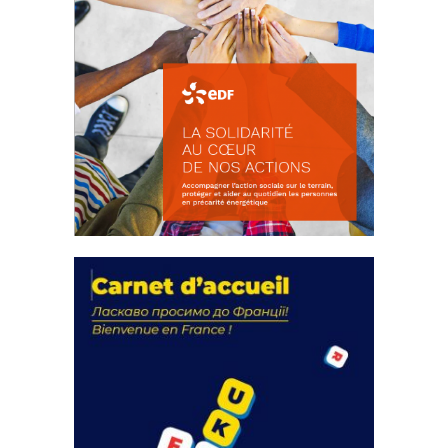
La solidarité au coeur de nos
actions
18 septembre 2023
FEUILLETER