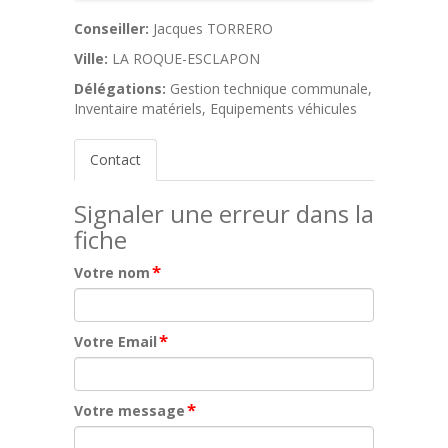
Conseiller:
Jacques TORRERO
Ville:
LA ROQUE-ESCLAPON
Délégations:
Gestion technique communale,
Inventaire matériels, Equipements véhicules
Contact
Signaler une erreur dans la
fiche
*
Votre nom
*
Votre Email
*
Votre message