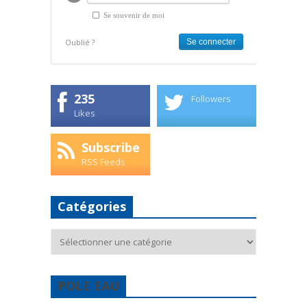
Se souvenir de moi
Oublié ?
235
Followers
Likes
Subscribe
RSS Feeds
Catégories
Catégories
POLE EAU