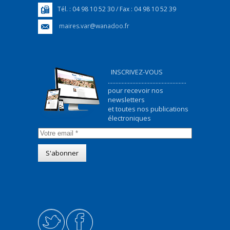
Tél. : 04 98 10 52 30 / Fax : 04 98 10 52 39
maires.var@wanadoo.fr
INSCRIVEZ-VOUS
...................................................
pour recevoir nos
newsletters
et toutes nos publications
électroniques