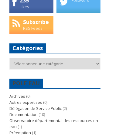
235
Followers
Likes
Subscribe
RSS Feeds
Catégories
Catégories
POLE EAU
Archives
(0)
Autres expertises
(0)
Délégation de Service Public
(2)
Documentation
(10)
Observatoire départemental des ressources en
eau
(1)
Préemption
(1)