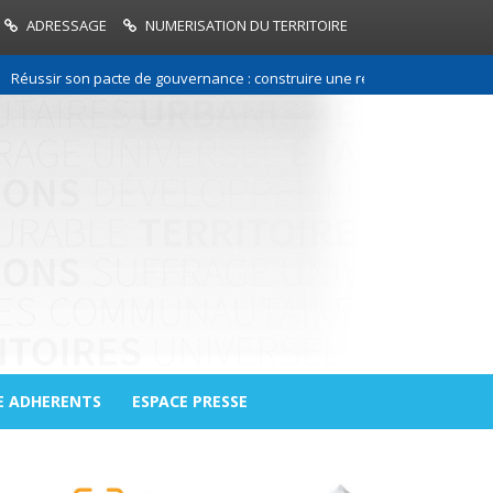
ADRESSAGE
NUMERISATION DU TERRITOIRE
r son pacte de gouvernance : construire une relation de confiance entre
E ADHERENTS
ESPACE PRESSE