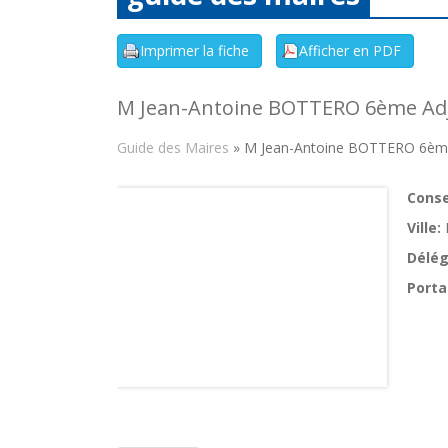
M Jean-Antoine BOTTERO 6ème Adj
Guide des Maires
» M Jean-Antoine BOTTERO 6ème
Consei
Ville:
Délég
Porta