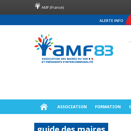
AMF (France)
ALERTE INFO
COMMUNIQUÉ DE PRESSE A
ASSOCIATION
FORMATION
guide des maires