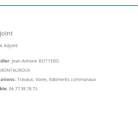
oint
 Adjoint
ller:
Jean-Antoine BOTTERO
MONTAUROUX
ations:
Travaux, Voirie, Bâtiments communaux
ble:
06.77.38.78.73