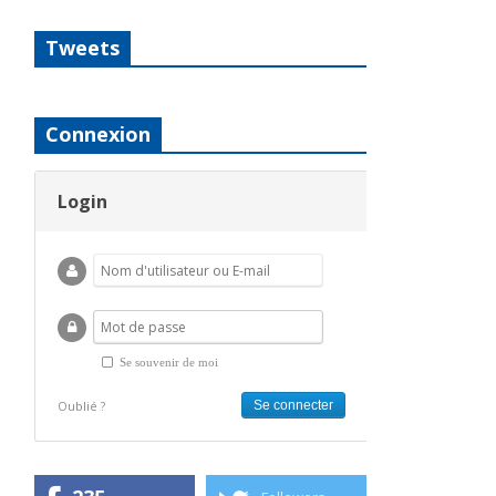
Tweets
Connexion
Login
Se souvenir de moi
Oublié ?