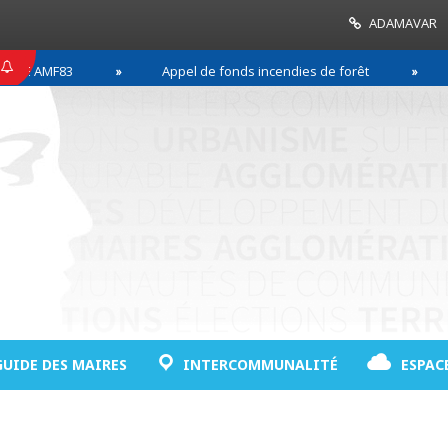
ADAMAVAR
MF83
Appel de fonds incendies de forêt
Réussi
GUIDE DES MAIRES
INTERCOMMUNALITÉ
ESPAC