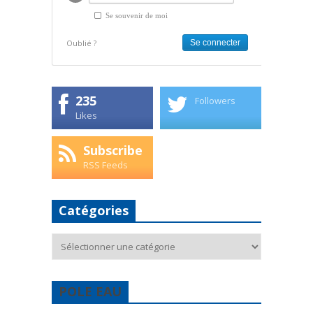
Se souvenir de moi
Oublié ?
235
Followers
Likes
Subscribe
RSS Feeds
Catégories
Catégories
POLE EAU