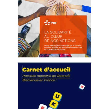
La solidarité au coeur de nos
actions
18 septembre 2023
FEUILLETER