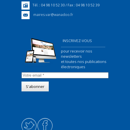
Tél. : 04 98 10 52 30 / Fax : 04 98 10 52 39
maires.var@wanadoo.fr
INSCRIVEZ-VOUS
...................................................
pour recevoir nos
newsletters
et toutes nos publications
électroniques