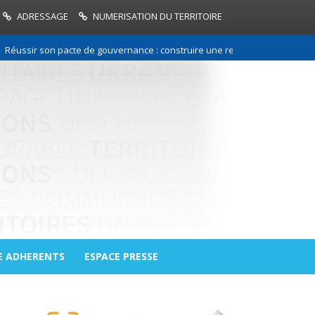
ADRESSAGE
NUMERISATION DU TERRITOIRE
r son pacte de gouvernance : construire une relation de confiance entre
E ADHERENTS
ESPACE PRESSE