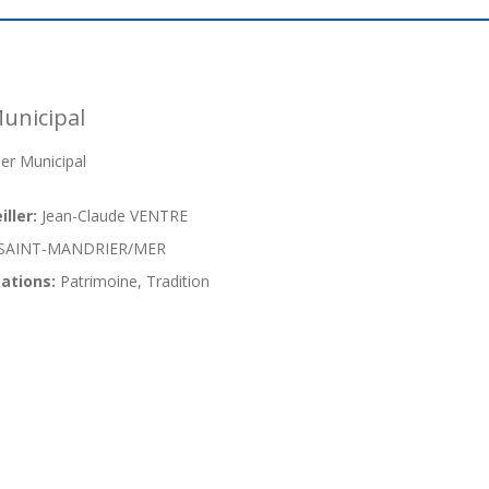
unicipal
er Municipal
ller:
Jean-Claude VENTRE
SAINT-MANDRIER/MER
ations:
Patrimoine, Tradition