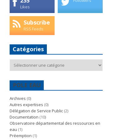
235
Followers
Likes
Subscribe
RSS Feeds
Catégories
Catégories
POLE EAU
Archives
(0)
Autres expertises
(0)
Délégation de Service Public
(2)
Documentation
(10)
Observatoire départemental des ressources en
eau
(1)
Préemption
(1)