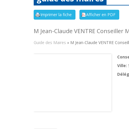
M Jean-Claude VENTRE Conseiller M
Guide des Maires
» M Jean-Claude VENTRE Conseill
Consei
Ville:
Délég