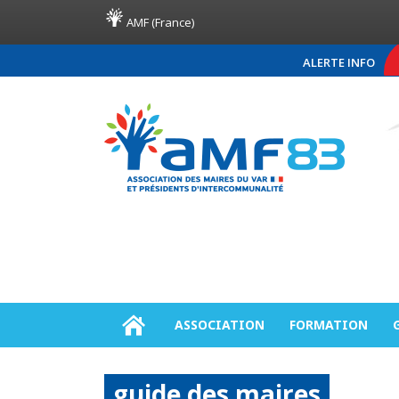
AMF (France)
ALERTE INFO
COMMUNIQUÉ DE PRESSE A
ASSOCIATION
FORMATION
guide des maires