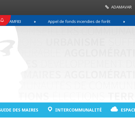
ADAMAVAR
MF83
Appel de fonds incendies de forêt
Réussi
GUIDE DES MAIRES
INTERCOMMUNALITÉ
ESPAC