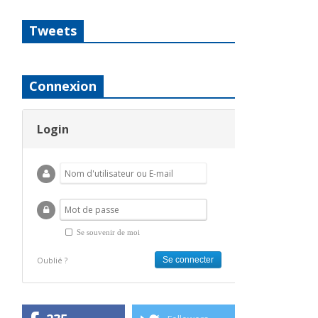
Tweets
Connexion
Login
Se souvenir de moi
Oublié ?