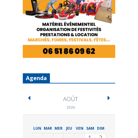
Agenda
AOÛT
2026
LUN
MAR
MER
JEU
VEN
SAM
DIM
1
2