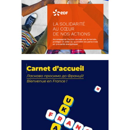
La solidarité au coeur de nos
actions
18 septembre 2023
FEUILLETER