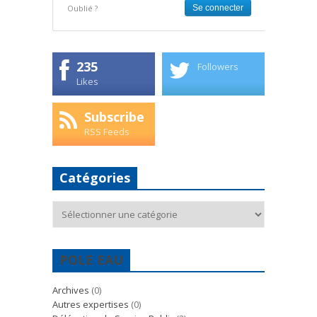
Oublié ?
235
Followers
Likes
Subscribe
RSS Feeds
Catégories
Catégories
POLE EAU
Archives
(0)
Autres expertises
(0)