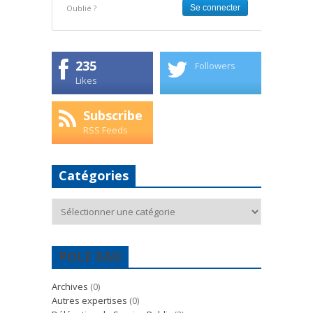
Oublié ?
235
Followers
Likes
Subscribe
RSS Feeds
Catégories
Catégories
POLE EAU
Archives
(0)
Autres expertises
(0)