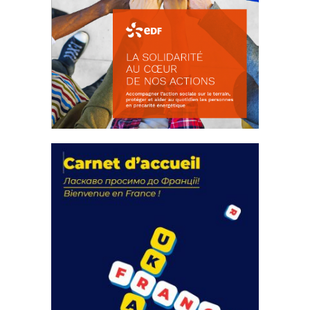
La solidarité au coeur de nos
actions
18 septembre 2023
FEUILLETER