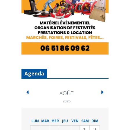
Agenda
AOÛT
2026
LUN
MAR
MER
JEU
VEN
SAM
DIM
1
2