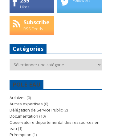
235
Followers
Likes
Subscribe
RSS Feeds
Catégories
Catégories
POLE EAU
Archives
(0)
Autres expertises
(0)
Délégation de Service Public
(2)
Documentation
(10)
Observatoire départemental des ressources en
eau
(1)
Préemption
(1)