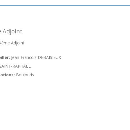
 Adjoint
4ème Adjoint
ller:
Jean-Francois DEBAISIEUX
SAINT-RAPHAËL
ations:
Boulouris