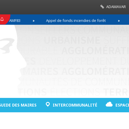
ADAMAVAR
MF83
Appel de fonds incendies de forêt
Réussi
GUIDE DES MAIRES
INTERCOMMUNALITÉ
ESPAC