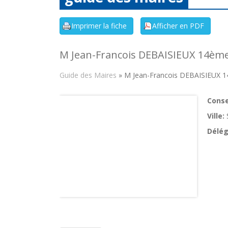
M Jean-Francois DEBAISIEUX 14ème
Guide des Maires
» M Jean-Francois DEBAISIEUX 1
Consei
Ville:
Délég