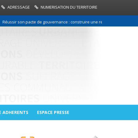
ADRESSAGE
NUMERISATION DU TERRITOIRE
r son pacte de gouvernance : construire une relation de confiance entre
E ADHERENTS
ESPACE PRESSE