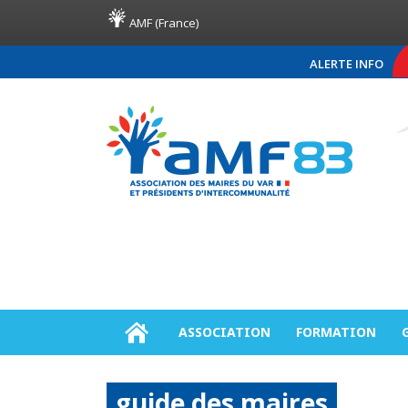
AMF (France)
ALERTE INFO
COMMUNIQUÉ DE PRESSE A
ASSOCIATION
FORMATION
guide des maires