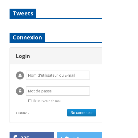
Tweets
Connexion
Login
Se souvenir de moi
Oublié ?