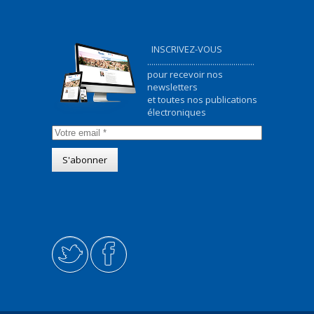
INSCRIVEZ-VOUS
...................................................
pour recevoir nos
newsletters
et toutes nos publications
électroniques