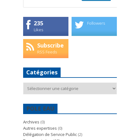
235
Followers
Likes
Subscribe
RSS Feeds
Catégories
Catégories
POLE EAU
Archives
(0)
Autres expertises
(0)
Délégation de Service Public
(2)