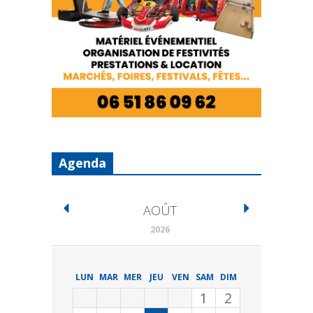
Agenda
AOÛT
2026
LUN
MAR
MER
JEU
VEN
SAM
DIM
1
2