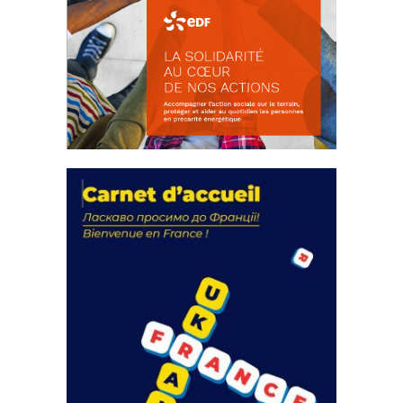
La solidarité au coeur de nos
actions
18 septembre 2023
FEUILLETER