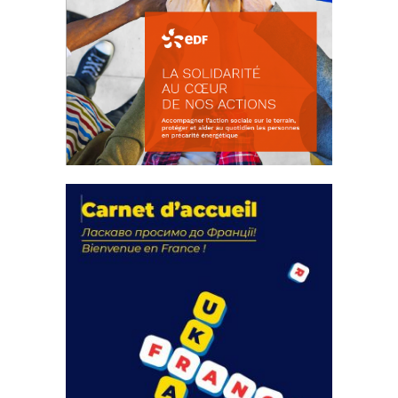
La solidarité au coeur de nos
actions
18 septembre 2023
FEUILLETER