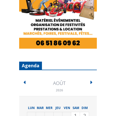
Agenda
AOÛT
2026
LUN
MAR
MER
JEU
VEN
SAM
DIM
1
2