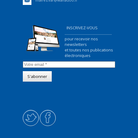
maires.var@wanadoo.fr
INSCRIVEZ-VOUS
...................................................
pour recevoir nos
newsletters
et toutes nos publications
électroniques