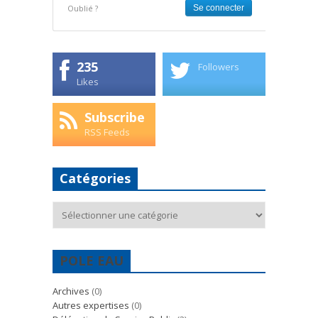
Oublié ?
235
Followers
Likes
Subscribe
RSS Feeds
Catégories
Catégories
POLE EAU
Archives
(0)
Autres expertises
(0)