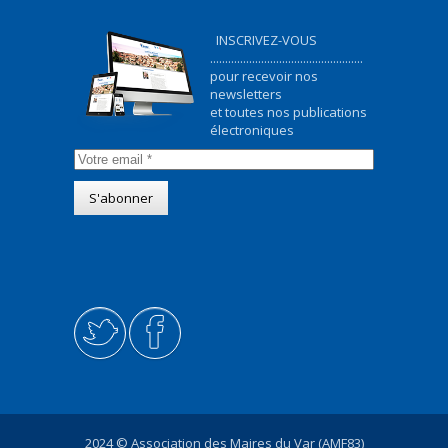
INSCRIVEZ-VOUS
...................................................
pour recevoir nos
newsletters
et toutes nos publications
électroniques
2024 © Association des Maires du Var (AMF83)