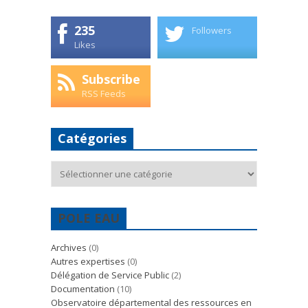
235
Followers
Likes
Subscribe
RSS Feeds
Catégories
Catégories
POLE EAU
Archives
(0)
Autres expertises
(0)
Délégation de Service Public
(2)
Documentation
(10)
Observatoire départemental des ressources en