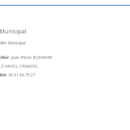
Municipal
ler Municipal
ller:
Jean-Pierre BOEMARE
LE RAYOL-CANADEL
ble:
06.51.56.79.27