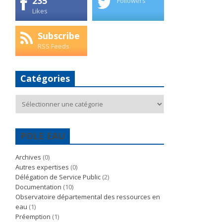
235
Followers
Likes
Subscribe
RSS Feeds
Catégories
Catégories
POLE EAU
Archives
(0)
Autres expertises
(0)
Délégation de Service Public
(2)
Documentation
(10)
Observatoire départemental des ressources en
eau
(1)
Préemption
(1)