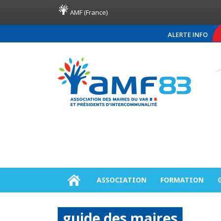
AMF (France)
ALERTE INFO
COMMUNIQUÉ DE PRESSE A
ASSOCIATION
FORMATION
guide des maires