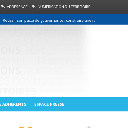
ADRESSAGE
NUMERISATION DU TERRITOIRE
r son pacte de gouvernance : construire une relation de confiance entre
E ADHERENTS
ESPACE PRESSE