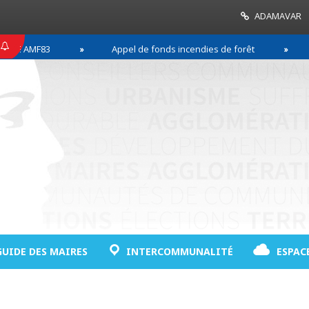
ADAMAVAR
MF83
Appel de fonds incendies de forêt
Réussi
GUIDE DES MAIRES
INTERCOMMUNALITÉ
ESPAC