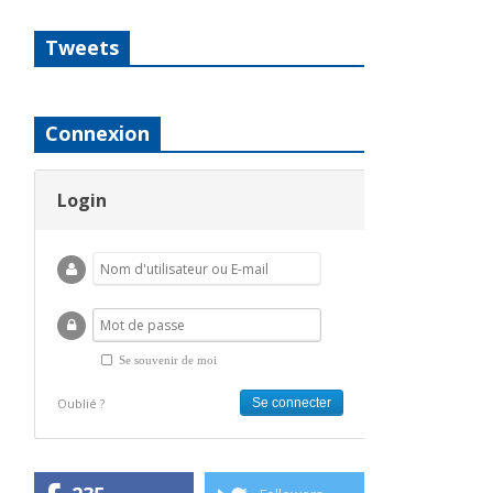
Tweets
Connexion
Login
Se souvenir de moi
Oublié ?