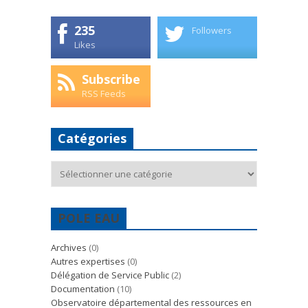
235
Followers
Likes
Subscribe
RSS Feeds
Catégories
Catégories
POLE EAU
Archives
(0)
Autres expertises
(0)
Délégation de Service Public
(2)
Documentation
(10)
Observatoire départemental des ressources en