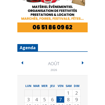
Agenda
AOÛT
2026
LUN
MAR
MER
JEU
VEN
SAM
DIM
1
2
3
4
5
6
7
8
9