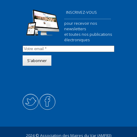
INSCRIVEZ-VOUS
...................................................
pour recevoir nos
newsletters
et toutes nos publications
électroniques
2024 © Association des Maires du Var (AMF83)