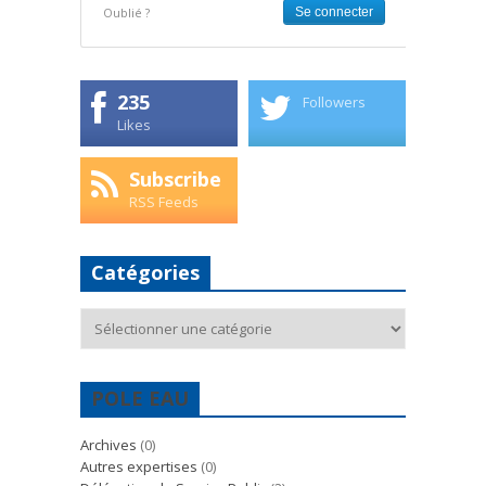
Oublié ?
235
Followers
Likes
Subscribe
RSS Feeds
Catégories
Catégories
POLE EAU
Archives
(0)
Autres expertises
(0)