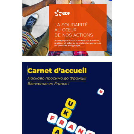
La solidarité au coeur de nos
actions
18 septembre 2023
FEUILLETER