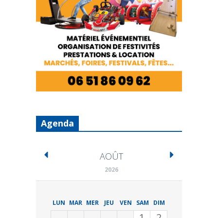
Agenda
AOÛT
2026
LUN
MAR
MER
JEU
VEN
SAM
DIM
1
2