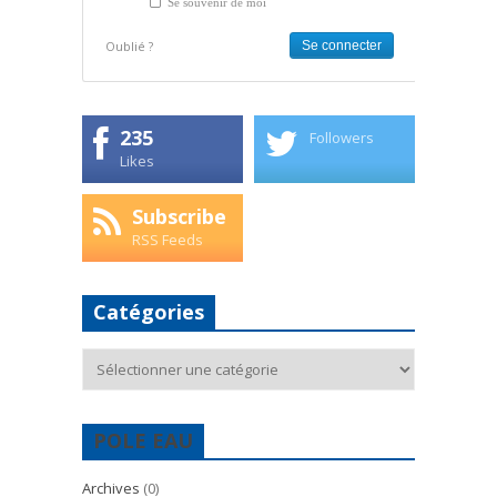
Se souvenir de moi
Oublié ?
235
Followers
Likes
Subscribe
RSS Feeds
Catégories
Catégories
POLE EAU
Archives
(0)