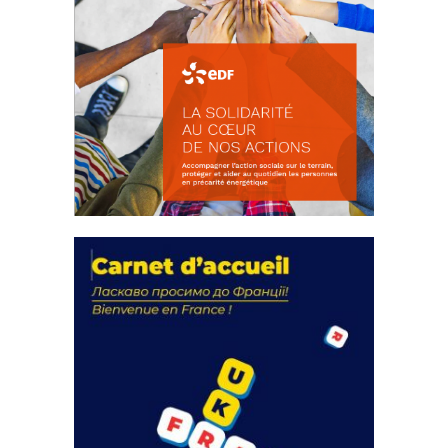
La solidarité au coeur de nos
actions
18 septembre 2023
FEUILLETER