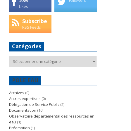
235
Followers
Likes
Subscribe
RSS Feeds
Catégories
Catégories
POLE EAU
Archives
(0)
Autres expertises
(0)
Délégation de Service Public
(2)
Documentation
(10)
Observatoire départemental des ressources en
eau
(1)
Préemption
(1)