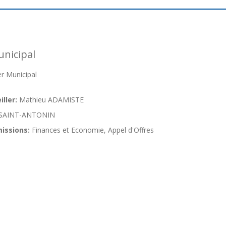
nicipal
r Municipal
ller:
Mathieu ADAMISTE
SAINT-ANTONIN
issions:
Finances et Economie, Appel d'Offres