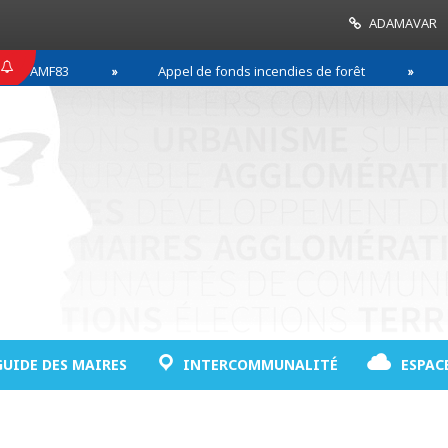
ADAMAVAR
MF83
Appel de fonds incendies de forêt
Réussi
GUIDE DES MAIRES
INTERCOMMUNALITÉ
ESPAC