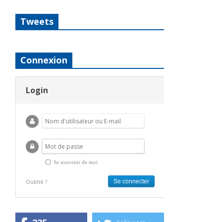
Tweets
Connexion
Login
Se souvenir de moi
Oublié ?