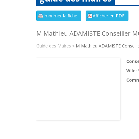
M Mathieu ADAMISTE Conseiller Mu
Guide des Maires
» M Mathieu ADAMISTE Conseille
Consei
Ville:
Comm