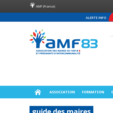
AMF (France)
ALERTE INFO
COMMUNIQUÉ DE PRESSE A
ASSOCIATION
FORMATION
guide des maires