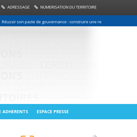
ADRESSAGE
NUMERISATION DU TERRITOIRE
r son pacte de gouvernance : construire une relation de confiance entre
E ADHERENTS
ESPACE PRESSE