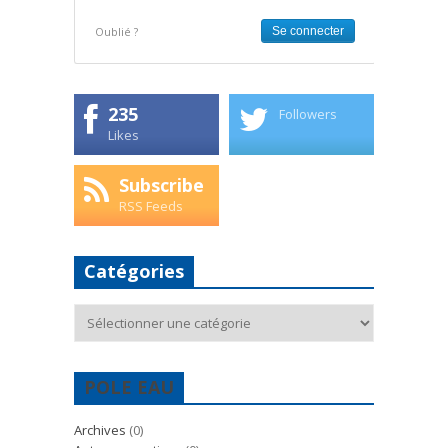
Oublié ?
235
Followers
Likes
Subscribe
RSS Feeds
Catégories
Catégories
POLE EAU
Archives
(0)