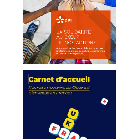
La solidarité au coeur de nos
actions
18 septembre 2023
FEUILLETER