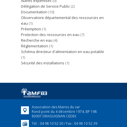
Autres expertises
(0)
Délégation de Service Public
(2)
Documentation
(10)
Observatoire départemental des ressources en
eau
(1)
Préemption
(1)
Protection des ressources en eau
(7)
Recherche en eau
(4)
Règlementation
(1)
Schéma directeur d'alimentation en eau potable
(1)
Sécurité des installations
(1)
Association des Maires du var
Rond point du 4 décembre 1974, BP 198
83007 DRAGUIGNAN CEDEX
Tél. : 04 98 10 52 30 / Fax : 04 98 10 52 39