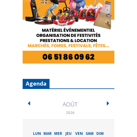
Agenda
AOÛT
2026
LUN
MAR
MER
JEU
VEN
SAM
DIM