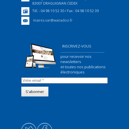
83007 DRAGUIGNAN CEDEX
Tél. : 04 98 10 52 30 / Fax : 04 98 10 52 39
maires.var@wanadoo.fr
INSCRIVEZ-VOUS
...................................................
pour recevoir nos
newsletters
et toutes nos publications
électroniques