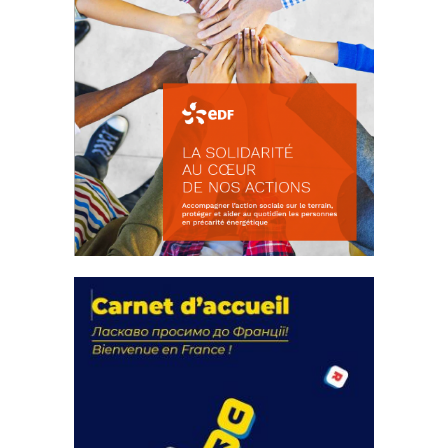
La solidarité au coeur de nos
actions
18 septembre 2023
FEUILLETER