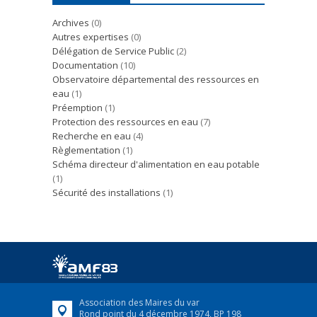
Archives
(0)
Autres expertises
(0)
Délégation de Service Public
(2)
Documentation
(10)
Observatoire départemental des ressources en
eau
(1)
Préemption
(1)
Protection des ressources en eau
(7)
Recherche en eau
(4)
Règlementation
(1)
Schéma directeur d'alimentation en eau potable
(1)
Sécurité des installations
(1)
Association des Maires du var
Rond point du 4 décembre 1974, BP 198