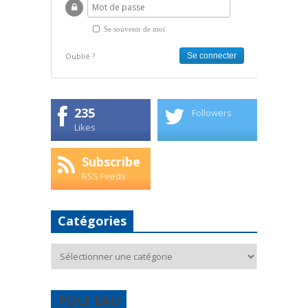
Se souvenir de moi
Oublié ?
235
Followers
Likes
Subscribe
RSS Feeds
Catégories
Catégories
POLE EAU