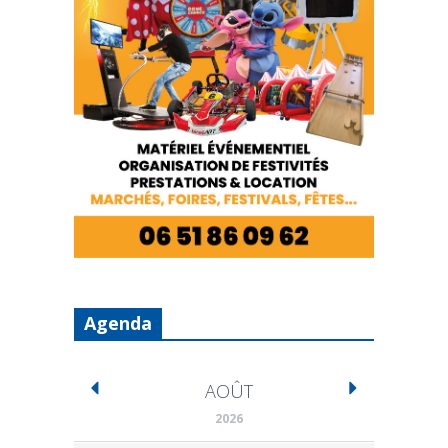
Agenda
AOÛT
2026