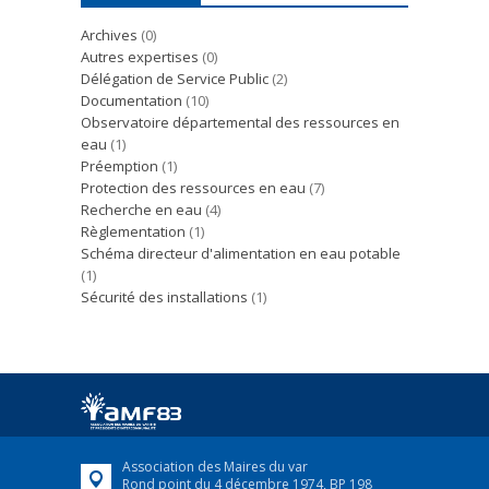
Archives
(0)
Autres expertises
(0)
Délégation de Service Public
(2)
Documentation
(10)
Observatoire départemental des ressources en
eau
(1)
Préemption
(1)
Protection des ressources en eau
(7)
Recherche en eau
(4)
Règlementation
(1)
Schéma directeur d'alimentation en eau potable
(1)
Sécurité des installations
(1)
Association des Maires du var
Rond point du 4 décembre 1974, BP 198