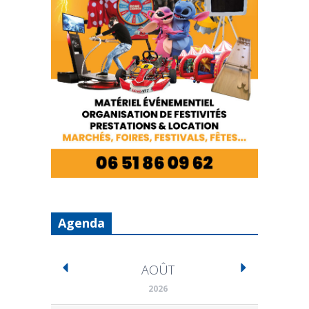
Agenda
AOÛT
2026