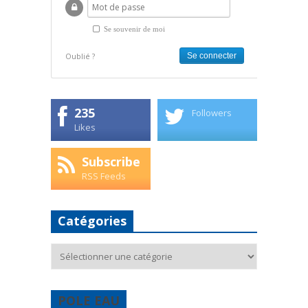
Se souvenir de moi
Oublié ?
235
Followers
Likes
Subscribe
RSS Feeds
Catégories
Catégories
POLE EAU