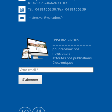
83007 DRAGUIGNAN CEDEX
Tél. : 04 98 10 52 30 / Fax : 04 98 10 52 39
maires.var@wanadoo.fr
INSCRIVEZ-VOUS
...................................................
pour recevoir nos
newsletters
et toutes nos publications
électroniques