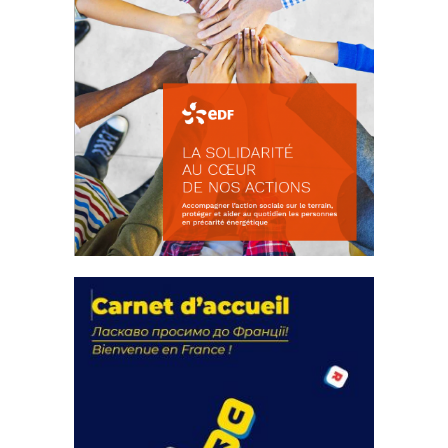
La solidarité au coeur de nos
actions
18 septembre 2023
FEUILLETER