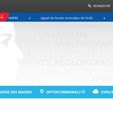
ADAMAVAR
MF83
Appel de fonds incendies de forêt
Réuss
GUIDE DES MAIRES
INTERCOMMUNALITÉ
ESPAC