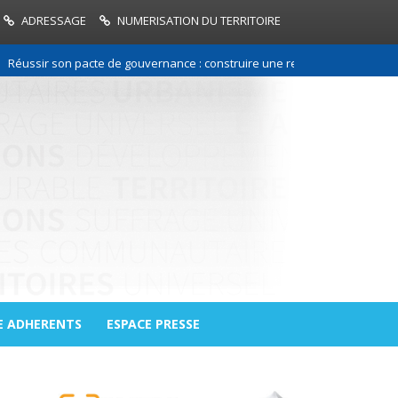
ADRESSAGE
NUMERISATION DU TERRITOIRE
ir son pacte de gouvernance : construire une relation de confiance entre
E ADHERENTS
ESPACE PRESSE