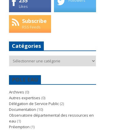
235
Followers
Likes
Subscribe
RSS Feeds
Catégories
Catégories
POLE EAU
Archives
(0)
Autres expertises
(0)
Délégation de Service Public
(2)
Documentation
(10)
Observatoire départemental des ressources en
eau
(1)
Préemption
(1)