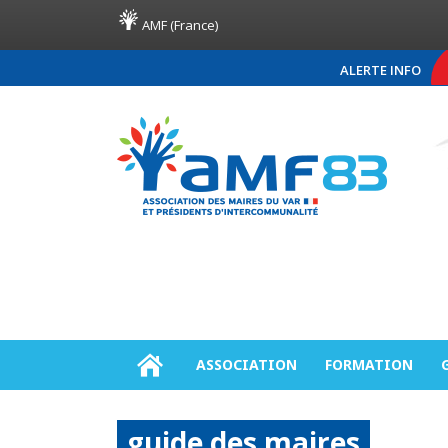
AMF (France)
ALERTE INFO
COMMUNIQUÉ DE PRESSE A
ASSOCIATION
FORMATION
guide des maires