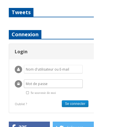
Tweets
Connexion
Login
Se souvenir de moi
Oublié ?